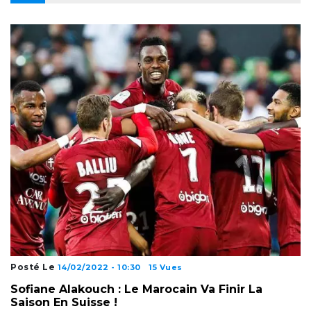
Posté Le
14/02/2022 - 10:30
15 Vues
Sofiane Alakouch : Le Marocain Va Finir La
Saison En Suisse !