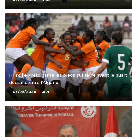
Priscille Kreto garde les pieds sur terre avant le quart
décisif contre l’Algérie
08/08/2026 - 13:01