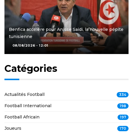
Benfica accélère pour Anisse Saidi, la nouvelle pépite
tunisienne
08/08/2026 - 12:01
Catégories
Actualités Football
334
Football International
198
Football Africain
197
Joueurs
170