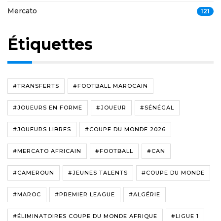
Mercato
121
Étiquettes
#TRANSFERTS
#FOOTBALL MAROCAIN
#JOUEURS EN FORME
#JOUEUR
#SÉNÉGAL
#JOUEURS LIBRES
#COUPE DU MONDE 2026
#MERCATO AFRICAIN
#FOOTBALL
#CAN
#CAMEROUN
#JEUNES TALENTS
#COUPE DU MONDE
#MAROC
#PREMIER LEAGUE
#ALGÉRIE
#ÉLIMINATOIRES COUPE DU MONDE AFRIQUE
#LIGUE 1