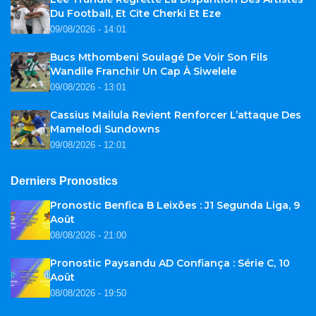
Du Football, Et Cite Cherki Et Eze
09/08/2026 - 14:01
Bucs Mthombeni Soulagé De Voir Son Fils
Wandile Franchir Un Cap À Siwelele
09/08/2026 - 13:01
Cassius Mailula Revient Renforcer L’attaque Des
Mamelodi Sundowns
09/08/2026 - 12:01
Derniers Pronostics
Pronostic Benfica B Leixões : J1 Segunda Liga, 9
Août
08/08/2026 - 21:00
Pronostic Paysandu AD Confiança : Série C, 10
Août
08/08/2026 - 19:50