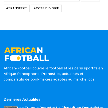
#TRANSFERT
#CÔTE D'IVOIRE
African-Football couvre le football et les paris sportifs en
Afrique francophone. Pronostics, actualités et
comparatifs de bookmakers adaptés au marché local.
Dernières Actualités
Lee Trundle Regrette La Disparition Des Artistes