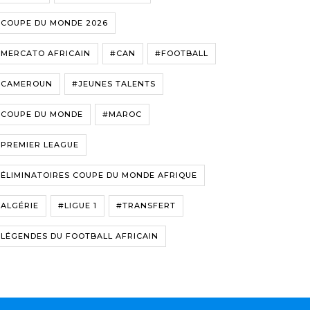
#COUPE DU MONDE 2026
#MERCATO AFRICAIN
#CAN
#FOOTBALL
#CAMEROUN
#JEUNES TALENTS
#COUPE DU MONDE
#MAROC
#PREMIER LEAGUE
ÉLIMINATOIRES COUPE DU MONDE AFRIQUE
ALGÉRIE
#LIGUE 1
#TRANSFERT
LÉGENDES DU FOOTBALL AFRICAIN