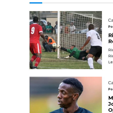
Ca
Po
R
R
Ri
Ri
Le
Ca
Po
M
J
O