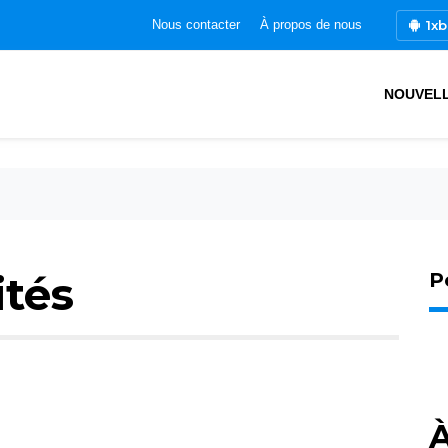
1xb
Nous contacter
À propos de nous
NOUVEL
ités
P
À