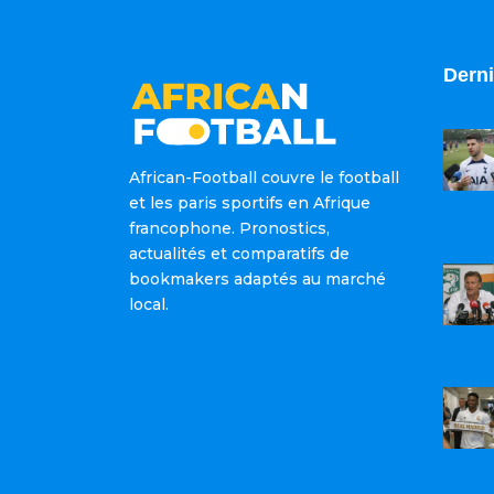
Derni
African-Football couvre le football
et les paris sportifs en Afrique
francophone. Pronostics,
actualités et comparatifs de
bookmakers adaptés au marché
local.