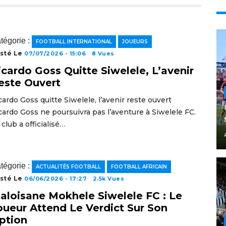
tégorie :
FOOTBALL INTERNATIONAL
JOUEURS
sté Le
07/07/2026 - 15:06
8 Vues
icardo Goss Quitte Siwelele, L’avenir
este Ouvert
cardo Goss quitte Siwelele, l’avenir reste ouvert
cardo Goss ne poursuivra pas l’aventure à Siwelele FC.
 club a officialisé…
tégorie :
ACTUALITÉS FOOTBALL
FOOTBALL AFRICAIN
sté Le
06/06/2026 - 17:27
2.5k Vues
aloisane Mokhele Siwelele FC : Le
oueur Attend Le Verdict Sur Son
ption