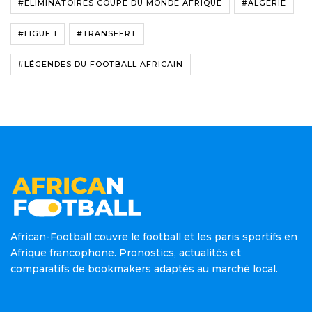
#ÉLIMINATOIRES COUPE DU MONDE AFRIQUE
#ALGÉRIE
#LIGUE 1
#TRANSFERT
#LÉGENDES DU FOOTBALL AFRICAIN
African-Football couvre le football et les paris sportifs en
Afrique francophone. Pronostics, actualités et
comparatifs de bookmakers adaptés au marché local.