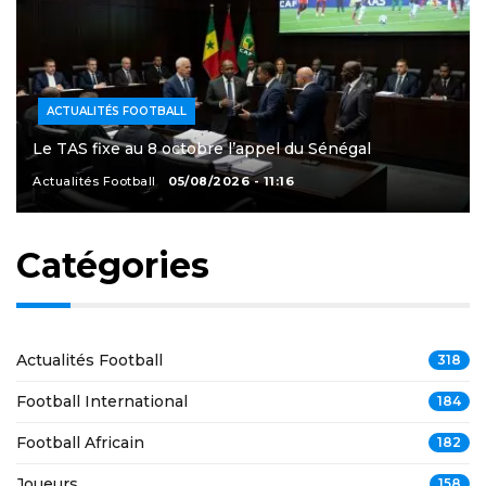
ACTUALITÉS FOOTBALL
Le TAS fixe au 8 octobre l’appel du Sénégal
Actualités Football
05/08/2026 - 11:16
Catégories
Actualités Football
318
Football International
184
Football Africain
182
Joueurs
158