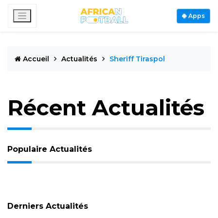
Apps
Accueil
Actualités
Sheriff Tiraspol
Récent Actualités
Populaire Actualités
Derniers Actualités