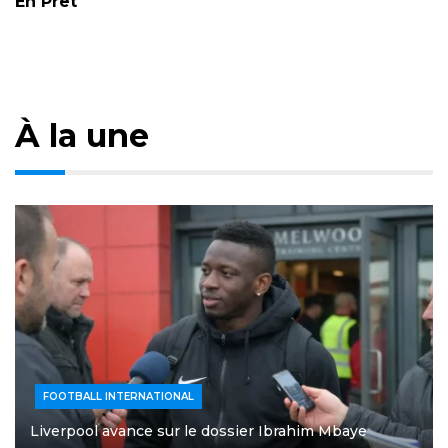
En Prêt
À la une
FOOTBALL INTERNATIONAL
Liverpool avance sur le dossier Ibrahim Mbaye