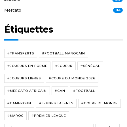
Mercato
114
Étiquettes
#TRANSFERTS
#FOOTBALL MAROCAIN
#JOUEURS EN FORME
#JOUEUR
#SÉNÉGAL
#JOUEURS LIBRES
#COUPE DU MONDE 2026
#MERCATO AFRICAIN
#CAN
#FOOTBALL
#CAMEROUN
#JEUNES TALENTS
#COUPE DU MONDE
#MAROC
#PREMIER LEAGUE