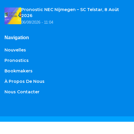
Pronostic NEC Nijmegen – SC Telstar, 8 Août
2026
06/08/2026 - 11:04
Navigation
Nouvelles
Pronostics
Bookmakers
À Propos De Nous
Nous Contacter
© 2026
African-football.com
. Tous droits réservés.