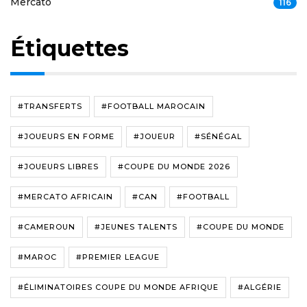
Mercato
116
Étiquettes
#TRANSFERTS
#FOOTBALL MAROCAIN
#JOUEURS EN FORME
#JOUEUR
#SÉNÉGAL
#JOUEURS LIBRES
#COUPE DU MONDE 2026
#MERCATO AFRICAIN
#CAN
#FOOTBALL
#CAMEROUN
#JEUNES TALENTS
#COUPE DU MONDE
#MAROC
#PREMIER LEAGUE
#ÉLIMINATOIRES COUPE DU MONDE AFRIQUE
#ALGÉRIE