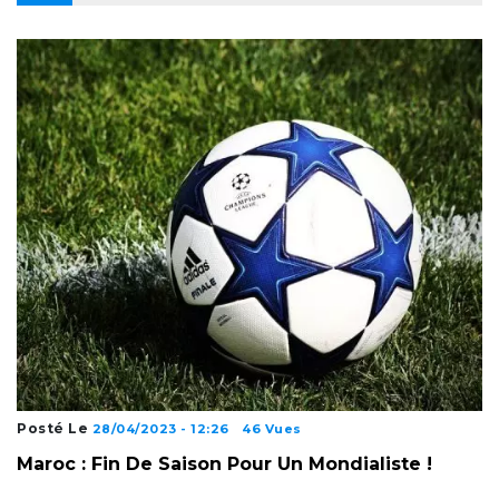
Posté Le
28/04/2023 - 12:26
46 Vues
Maroc : Fin De Saison Pour Un Mondialiste !