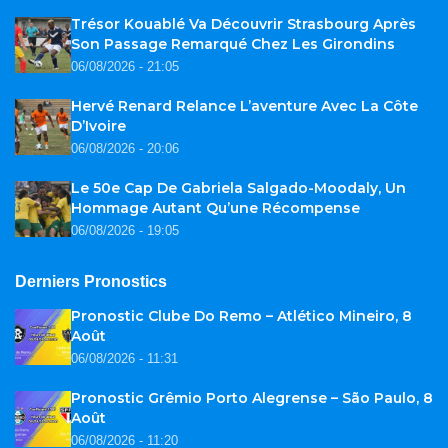
Trésor Kouablé Va Découvrir Strasbourg Après
Son Passage Remarqué Chez Les Girondins
06/08/2026 - 21:05
Hervé Renard Relance L’aventure Avec La Côte
D’Ivoire
06/08/2026 - 20:06
Le 50e Cap De Gabriela Salgado-Moodaly, Un
Hommage Autant Qu’une Récompense
06/08/2026 - 19:05
Derniers Pronostics
Pronostic Clube Do Remo – Atlético Mineiro, 8
Août
06/08/2026 - 11:31
Pronostic Grêmio Porto Alegrense – São Paulo, 8
Août
06/08/2026 - 11:20