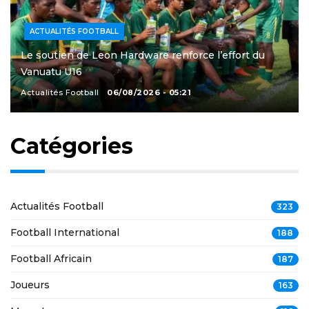
ACTUALITÉS FOOTBALL
Le soutien de Leon Hardware renforce l’effort du
Vanuatu U16
Actualités Football
06/08/2026 - 05:21
Catégories
Actualités Football
323
Football International
188
Football Africain
187
Joueurs
163