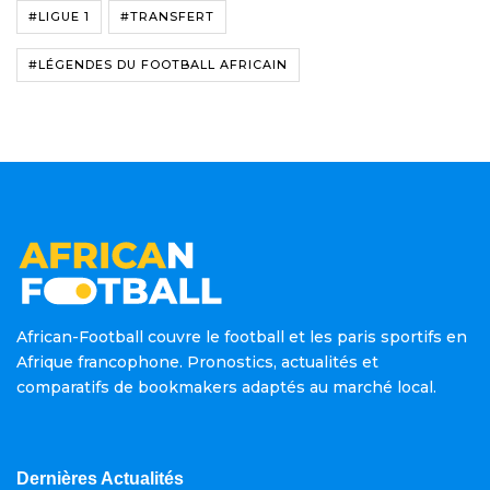
#LIGUE 1
#TRANSFERT
#LÉGENDES DU FOOTBALL AFRICAIN
African-Football couvre le football et les paris sportifs en
Afrique francophone. Pronostics, actualités et
comparatifs de bookmakers adaptés au marché local.
Dernières Actualités