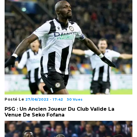
Posté Le
27/06/2022 - 17:42
30 Vues
PSG : Un Ancien Joueur Du Club Valide La
Venue De Seko Fofana