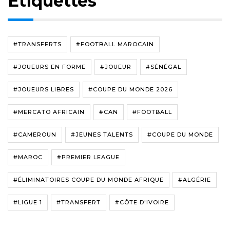
Étiquettes
#TRANSFERTS
#FOOTBALL MAROCAIN
#JOUEURS EN FORME
#JOUEUR
#SÉNÉGAL
#JOUEURS LIBRES
#COUPE DU MONDE 2026
#MERCATO AFRICAIN
#CAN
#FOOTBALL
#CAMEROUN
#JEUNES TALENTS
#COUPE DU MONDE
#MAROC
#PREMIER LEAGUE
#ÉLIMINATOIRES COUPE DU MONDE AFRIQUE
#ALGÉRIE
#LIGUE 1
#TRANSFERT
#CÔTE D'IVOIRE