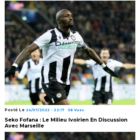
Posté Le
24/07/2022 - 22:17
58 Vues
Seko Fofana : Le Milieu Ivoirien En Discussion
Avec Marseille