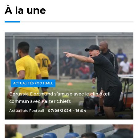
À la une
ACTUALITÉS FOOTBALL
Borussia Dortmund s’amuse avec le clin d’œil
commun avec Kaizer Chiefs
Actualités Football
07/08/2026 - 18:04