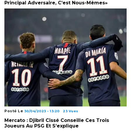
Principal Adversaire, C’est Nous-Mêmes»
Posté Le
30/04/2023 - 13:20
23 Vues
Mercato : Djibril Cissé Conseille Ces Trois
Joueurs Au PSG Et S’explique