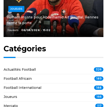
JOUEURS
Fulham insiste pour Abdelhamid Ait Boudlal, Rennes
ferme la porte
Joueurs
06/08/2026 - 15:02
Catégories
Actualités Football
326
Football Africain
189
Football International
188
Joueurs
166
Mercato
117