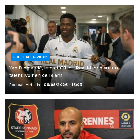
FOOTBALL AFRICAIN
Yan Diomandé, le pari XXL du Real Madrid sur un
talent ivoirien de 19 ans
Football Africain
06/08/2026 - 16:03