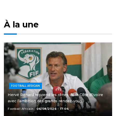
À la une
FOOTBALL AFRICAIN
Hervé Renard reprend les rênes de la Côte d’Ivoire
avec l’ambition des grands rendez-vous
Football Africain
06/08/2026 - 17:04