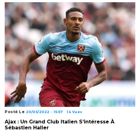
Posté Le
20/03/2022 - 15:57
14 Vues
Ajax : Un Grand Club Italien S’intéresse À
Sébastien Haller