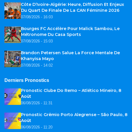
Côte D’Ivoire-Algérie: Heure, Diffusion Et Enjeux
Du Quart De Finale De La CAN Féminine 2026
07/08/2026 - 16:03
Bourges FC Accélère Pour Malick Sambou, Le
Métronome Du Casa Sports
07/08/2026 - 15:03
Brandon Petersen Salue La Force Mentale De
Khanyisa Mayo
07/08/2026 - 14:02
Derniers Pronostics
Pronostic Clube Do Remo – Atlético Mineiro, 8
Août
06/08/2026 - 11:31
Pronostic Grêmio Porto Alegrense – São Paulo, 8
Août
06/08/2026 - 11:20