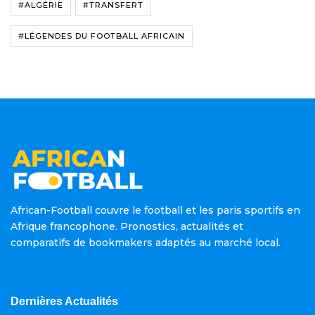
#ALGÉRIE
#TRANSFERT
#LÉGENDES DU FOOTBALL AFRICAIN
African-Football couvre le football et les paris sportifs en
Afrique francophone. Pronostics, actualités et
comparatifs de bookmakers adaptés au marché local.
Dernières Actualités