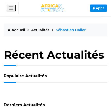
Apps
Accueil
Actualités
Sébastien Haller
Récent Actualités
Populaire Actualités
Derniers Actualités