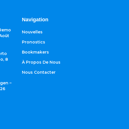
Navigation
 Remo
Nouvelles
 Août
Pronostics
Bookmakers
rto
o, 8
À Propos De Nous
Nous Contacter
gen –
026