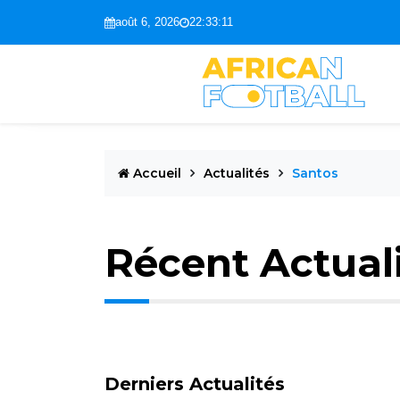
août 6, 2026
22:33:12
Accueil
Actualités
Santos
Récent Actual
Derniers Actualités