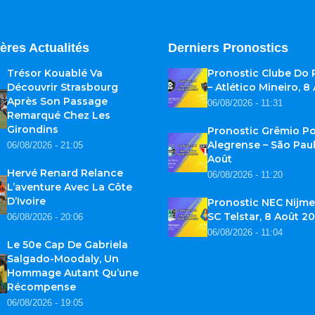
ères Actualités
Derniers Pronostics
Trésor Kouablé Va
Pronostic Clube Do
Découvrir Strasbourg
– Atlético Mineiro, 8
Après Son Passage
06/08/2026 - 11:31
Remarqué Chez Les
Girondins
Pronostic Grêmio Po
Alegrense – São Paul
06/08/2026 - 21:05
Août
Hervé Renard Relance
06/08/2026 - 11:20
L’aventure Avec La Côte
D’Ivoire
Pronostic NEC Nijme
SC Telstar, 8 Août 2
06/08/2026 - 20:06
06/08/2026 - 11:04
Le 50e Cap De Gabriela
Salgado-Moodaly, Un
Hommage Autant Qu’une
Récompense
06/08/2026 - 19:05