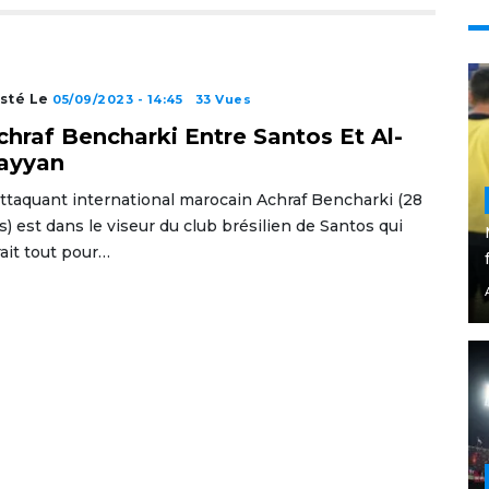
sté Le
05/09/2023 - 14:45
33 Vues
chraf Bencharki Entre Santos Et Al-
ayyan
attaquant international marocain Achraf Bencharki (28
s) est dans le viseur du club brésilien de Santos qui
rait tout pour…