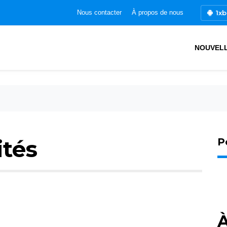
1xb
Nous contacter
À propos de nous
NOUVEL
ités
P
À