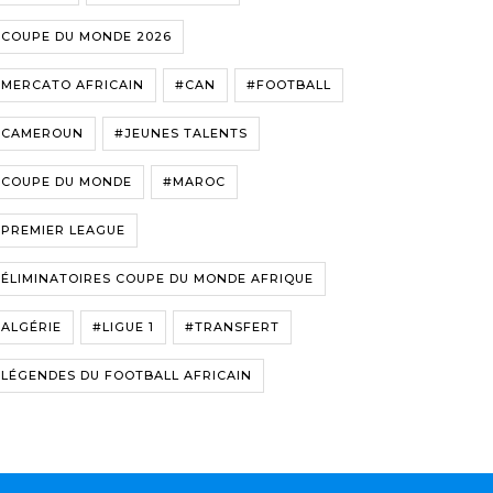
#COUPE DU MONDE 2026
#MERCATO AFRICAIN
#CAN
#FOOTBALL
#CAMEROUN
#JEUNES TALENTS
#COUPE DU MONDE
#MAROC
#PREMIER LEAGUE
ÉLIMINATOIRES COUPE DU MONDE AFRIQUE
ALGÉRIE
#LIGUE 1
#TRANSFERT
LÉGENDES DU FOOTBALL AFRICAIN