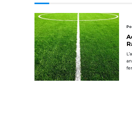
Po
A
R
L’
an
fe