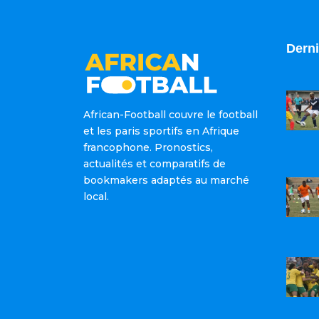
Derni
African-Football couvre le football
et les paris sportifs en Afrique
francophone. Pronostics,
actualités et comparatifs de
bookmakers adaptés au marché
local.