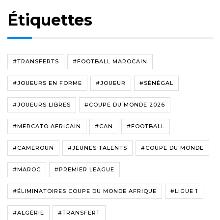
Étiquettes
#TRANSFERTS
#FOOTBALL MAROCAIN
#JOUEURS EN FORME
#JOUEUR
#SÉNÉGAL
#JOUEURS LIBRES
#COUPE DU MONDE 2026
#MERCATO AFRICAIN
#CAN
#FOOTBALL
#CAMEROUN
#JEUNES TALENTS
#COUPE DU MONDE
#MAROC
#PREMIER LEAGUE
#ÉLIMINATOIRES COUPE DU MONDE AFRIQUE
#LIGUE 1
#ALGÉRIE
#TRANSFERT