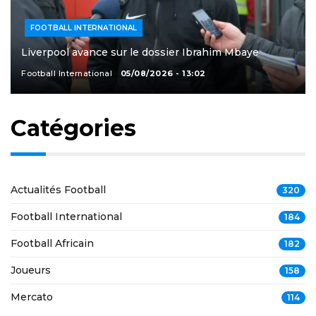
FOOTBALL INTERNATIONAL
Liverpool avance sur le dossier Ibrahim Mbaye
Football International
05/08/2026 - 13:02
Catégories
Actualités Football
320
Football International
184
Football Africain
182
Joueurs
158
Mercato
114