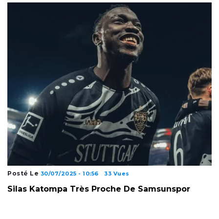
Posté Le
30/07/2025 - 10:56
33 Vues
Silas Katompa Très Proche De Samsunspor