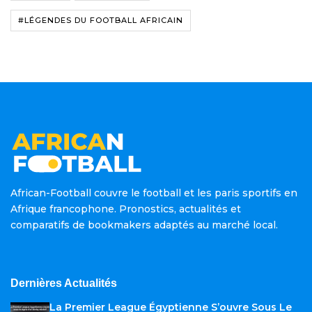
#LÉGENDES DU FOOTBALL AFRICAIN
African-Football couvre le football et les paris sportifs en
Afrique francophone. Pronostics, actualités et
comparatifs de bookmakers adaptés au marché local.
Dernières Actualités
La Premier League Égyptienne S’ouvre Sous Le