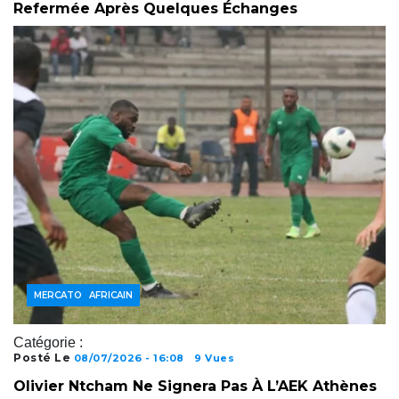
Refermée Après Quelques Échanges
FOOTBALL AFRICAIN
MERCATO
Catégorie :
Posté Le
08/07/2026 - 16:08
9 Vues
Olivier Ntcham Ne Signera Pas À L’AEK Athènes