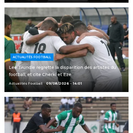
ACTUALITÉS FOOTBALL
Lee Trundle regrette la disparition des artistes du
football, et cite Cherki et Eze
Actualités Football
09/08/2026 - 14:01