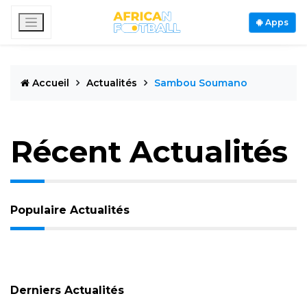
Apps
Accueil
Actualités
Sambou Soumano
Récent Actualités
Populaire Actualités
Derniers Actualités