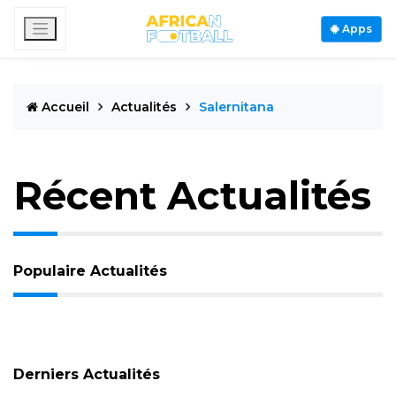
Apps
Accueil
Actualités
Salernitana
Récent Actualités
Populaire Actualités
Derniers Actualités