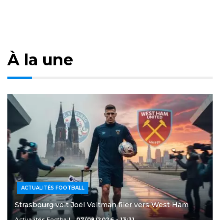
À la une
ACTUALITÉS FOOTBALL
Strasbourg voit Joël Veltman filer vers West Ham
Actualités Football
07/08/2026 - 13:31