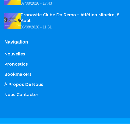
07/08/2026 - 17:43
Pronostic Clube Do Remo – Atlético Mineiro, 8
Août
06/08/2026 - 11:31
Navigation
Nouvelles
Pronostics
Bookmakers
À Propos De Nous
Nous Contacter