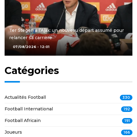
Ter Stegen à l’Ajax: un nouveau départ assumé pour
relancer sa carrière
07/08/2026 - 12:01
Catégories
Actualités Football
330
Football International
192
Football Africain
191
Joueurs
166