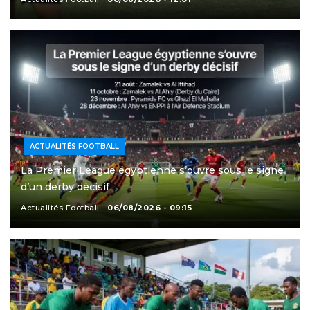
ACTUALITÉS FOOTBALL
La Premier League égyptienne s’ouvre sous le signe
d’un derby décisif
Actualités Football
06/08/2026 - 09:15