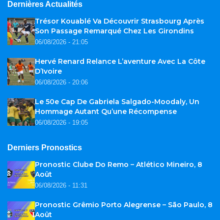
Dernières Actualités
Trésor Kouablé Va Découvrir Strasbourg Après
Son Passage Remarqué Chez Les Girondins
06/08/2026 - 21:05
Hervé Renard Relance L’aventure Avec La Côte
D’Ivoire
06/08/2026 - 20:06
Le 50e Cap De Gabriela Salgado-Moodaly, Un
Hommage Autant Qu’une Récompense
06/08/2026 - 19:05
Derniers Pronostics
Pronostic Clube Do Remo – Atlético Mineiro, 8
Août
06/08/2026 - 11:31
Pronostic Grêmio Porto Alegrense – São Paulo, 8
Août