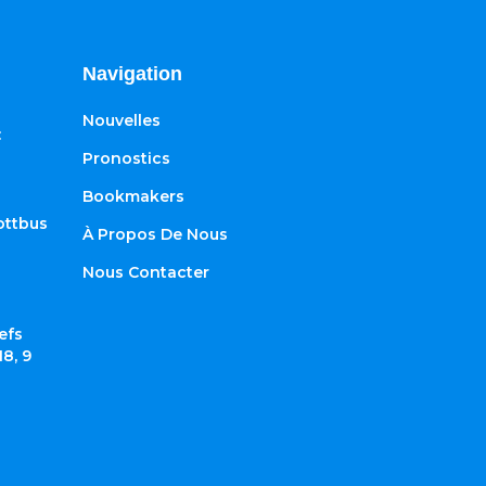
Navigation
Nouvelles
:
Pronostics
Bookmakers
ottbus
À Propos De Nous
Nous Contacter
efs
8, 9