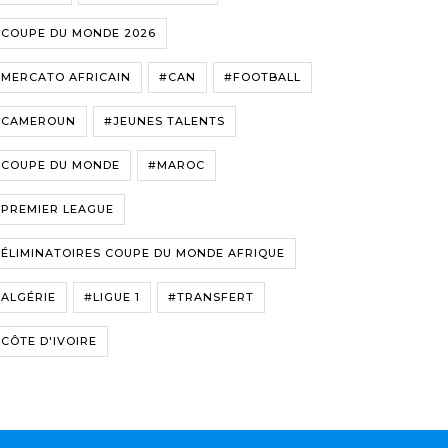
#COUPE DU MONDE 2026
#MERCATO AFRICAIN
#CAN
#FOOTBALL
#CAMEROUN
#JEUNES TALENTS
#COUPE DU MONDE
#MAROC
#PREMIER LEAGUE
ÉLIMINATOIRES COUPE DU MONDE AFRIQUE
ALGÉRIE
#LIGUE 1
#TRANSFERT
CÔTE D'IVOIRE