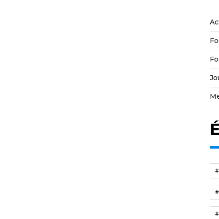
Ac
Fo
Fo
Jo
Me
É