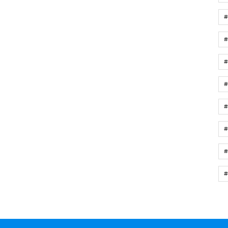
#
#
#