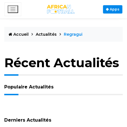
Apps
Accueil
Actualités
Regragui
Récent Actualités
Populaire Actualités
Derniers Actualités