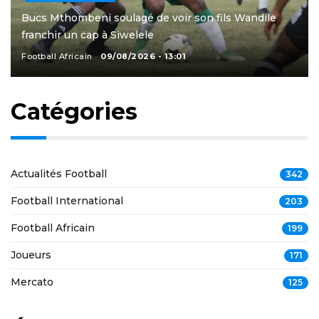
Bucs Mthombeni soulagé de voir son fils Wandile
franchir un cap à Siwelele
Football Africain
09/08/2026 - 13:01
Catégories
Actualités Football
342
Football International
203
Football Africain
199
Joueurs
171
Mercato
125