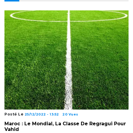
Posté Le
25/12/2022 - 13:52
20 Vues
Maroc : Le Mondial, La Classe De Regragui Pour
Vahid