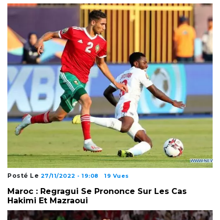
Posté Le
27/11/2022 - 19:08
19 Vues
Maroc : Regragui Se Prononce Sur Les Cas
Hakimi Et Mazraoui