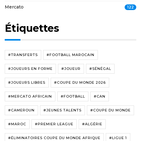
Mercato
122
Étiquettes
#TRANSFERTS
#FOOTBALL MAROCAIN
#JOUEURS EN FORME
#JOUEUR
#SÉNÉGAL
#JOUEURS LIBRES
#COUPE DU MONDE 2026
#MERCATO AFRICAIN
#FOOTBALL
#CAN
#CAMEROUN
#JEUNES TALENTS
#COUPE DU MONDE
#MAROC
#PREMIER LEAGUE
#ALGÉRIE
#ÉLIMINATOIRES COUPE DU MONDE AFRIQUE
#LIGUE 1