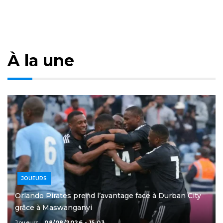
À la une
JOUEURS
Orlando Pirates prend l’avantage face à Durban City
grâce à Maswanganyi
Joueurs
08/08/2026 - 15:03