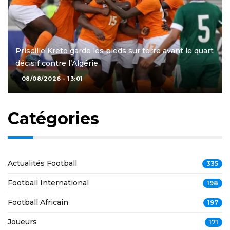
Priscille Kreto garde les pieds sur terre avant le quart
décisif contre l’Algérie
08/08/2026 - 13:01
Catégories
Actualités Football
335
Football International
198
Football Africain
197
Joueurs
171