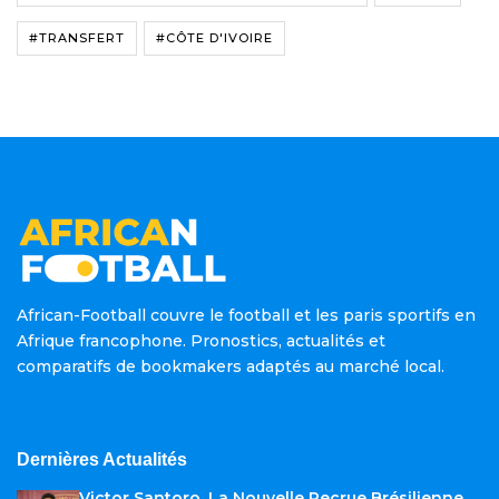
#TRANSFERT
#CÔTE D'IVOIRE
African-Football couvre le football et les paris sportifs en
Afrique francophone. Pronostics, actualités et
comparatifs de bookmakers adaptés au marché local.
Dernières Actualités
Victor Santoro, La Nouvelle Recrue Brésilienne