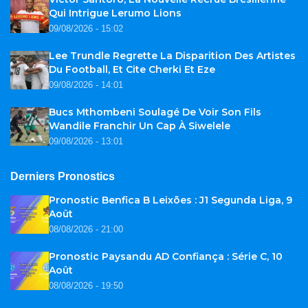
Qui Intrigue Lerumo Lions
09/08/2026 - 15:02
Lee Trundle Regrette La Disparition Des Artistes
Du Football, Et Cite Cherki Et Eze
09/08/2026 - 14:01
Bucs Mthombeni Soulagé De Voir Son Fils
Wandile Franchir Un Cap À Siwelele
09/08/2026 - 13:01
Derniers Pronostics
Pronostic Benfica B Leixões : J1 Segunda Liga, 9
Août
08/08/2026 - 21:00
Pronostic Paysandu AD Confiança : Série C, 10
Août
08/08/2026 - 19:50