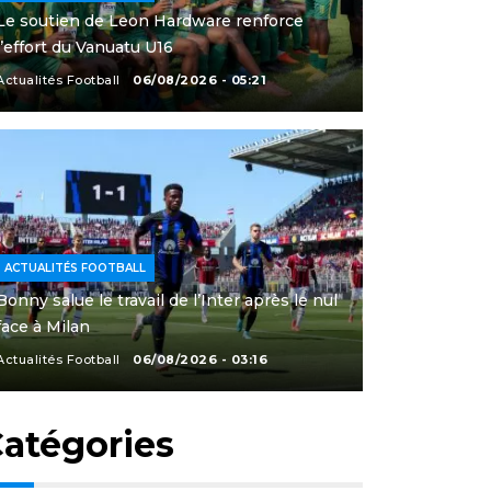
Le soutien de Leon Hardware renforce
l’effort du Vanuatu U16
Actualités Football
06/08/2026 - 05:21
ACTUALITÉS FOOTBALL
Bonny salue le travail de l’Inter après le nul
face à Milan
Actualités Football
06/08/2026 - 03:16
atégories