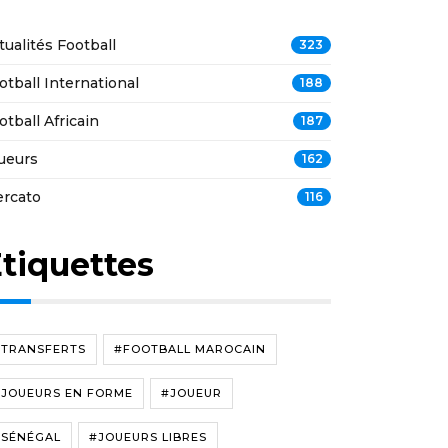
tualités Football
323
otball International
188
otball Africain
187
ueurs
162
rcato
116
tiquettes
#TRANSFERTS
#FOOTBALL MAROCAIN
#JOUEURS EN FORME
#JOUEUR
#SÉNÉGAL
#JOUEURS LIBRES