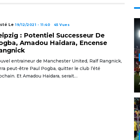
sté Le
19/12/2021 - 11:40
45 Vues
eipzig : Potentiel Successeur De
ogba, Amadou Haidara, Encense
angnick
uvel entraineur de Manchester United, Ralf Rangnick,
rra peut-être Paul Pogba, quitter le club l’été
ochain. Et Amadou Haidara, serait…