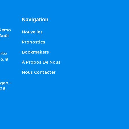
Navigation
 Remo
Nouvelles
 Août
Pronostics
Bookmakers
rto
o, 8
À Propos De Nous
Nous Contacter
gen –
026