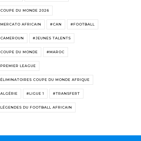
#COUPE DU MONDE 2026
#MERCATO AFRICAIN
#CAN
#FOOTBALL
#CAMEROUN
#JEUNES TALENTS
#COUPE DU MONDE
#MAROC
#PREMIER LEAGUE
ÉLIMINATOIRES COUPE DU MONDE AFRIQUE
ALGÉRIE
#LIGUE 1
#TRANSFERT
LÉGENDES DU FOOTBALL AFRICAIN