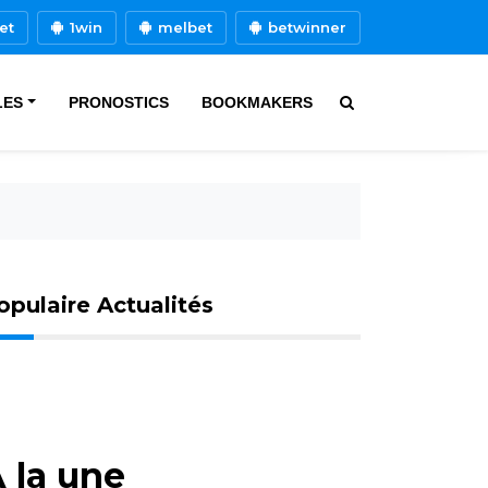
et
1win
melbet
betwinner
LES
PRONOSTICS
BOOKMAKERS
opulaire Actualités
 la une