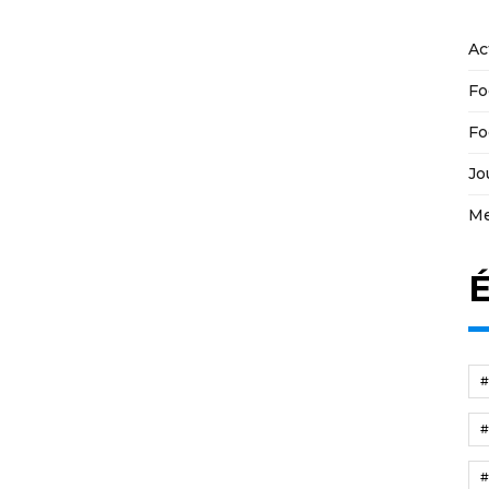
Ac
Fo
Fo
Jo
Me
É