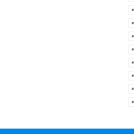
#
#
#