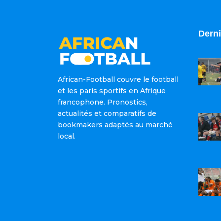
Derni
African-Football couvre le football
et les paris sportifs en Afrique
francophone. Pronostics,
actualités et comparatifs de
bookmakers adaptés au marché
local.