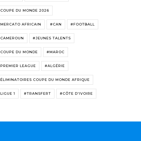
#COUPE DU MONDE 2026
#MERCATO AFRICAIN
#CAN
#FOOTBALL
#CAMEROUN
#JEUNES TALENTS
#COUPE DU MONDE
#MAROC
#PREMIER LEAGUE
#ALGÉRIE
ÉLIMINATOIRES COUPE DU MONDE AFRIQUE
LIGUE 1
#TRANSFERT
#CÔTE D'IVOIRE