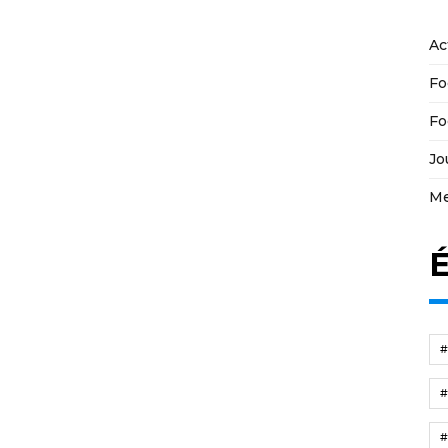
Ac
Fo
Fo
Jo
Me
É