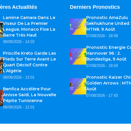
ères Actualités
Derniers Pronostics
Lamine Camara Dans Le
Pronostic AmaZulu
Viseur De La Premier
Sekhukhune United 
League, Monaco Fixe La
MTN8, 9 Août
Barre Très Haut
07/08/2026 - 18:09
08/08/2026 - 14:02
Pronostic Energie C
Priscille Kreto Garde Les
Hannover 96 : 2.
Pieds Sur Terre Avant Le
Bundesliga, 9 Août
Quart Décisif Contre
07/08/2026 - 18:04
L’Algérie
Pronostic Kaizer Chi
08/08/2026 - 13:01
Golden Arrows : MTN
Benfica Accélère Pour
Août
Anisse Saidi, La Nouvelle
07/08/2026 - 17:43
Pépite Tunisienne
08/08/2026 - 12:01