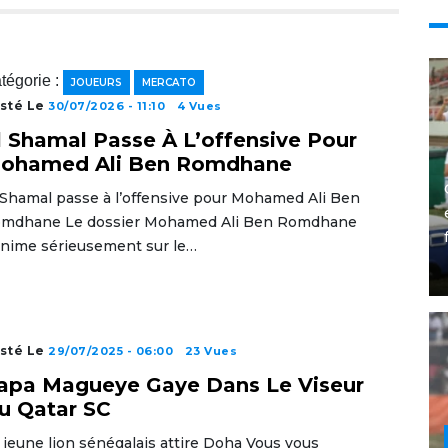
tégorie :
JOUEURS
MERCATO
sté Le
30/07/2026 - 11:10
4 Vues
l Shamal Passe À L’offensive Pour
ohamed Ali Ben Romdhane
 Shamal passe à l’offensive pour Mohamed Ali Ben
mdhane Le dossier Mohamed Ali Ben Romdhane
anime sérieusement sur le…
sté Le
29/07/2025 - 06:00
23 Vues
apa Magueye Gaye Dans Le Viseur
u Qatar SC
 jeune lion sénégalais attire Doha Vous vous