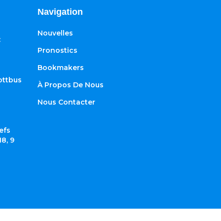
Navigation
Nouvelles
:
Pronostics
Bookmakers
ottbus
À Propos De Nous
Nous Contacter
efs
8, 9