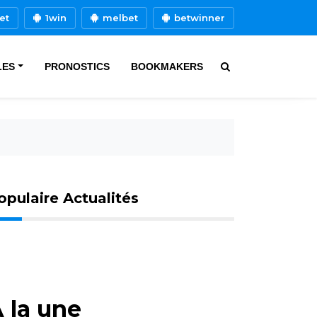
et
1win
melbet
betwinner
LES
PRONOSTICS
BOOKMAKERS
opulaire Actualités
 la une