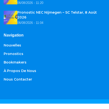
06/08/2026 - 11:20
Pronostic NEC Nijmegen – SC Telstar, 8 Août
2026
06/08/2026 - 11:04
Navigation
Nouvelles
Pronostics
Bookmakers
À Propos De Nous
Nous Contacter