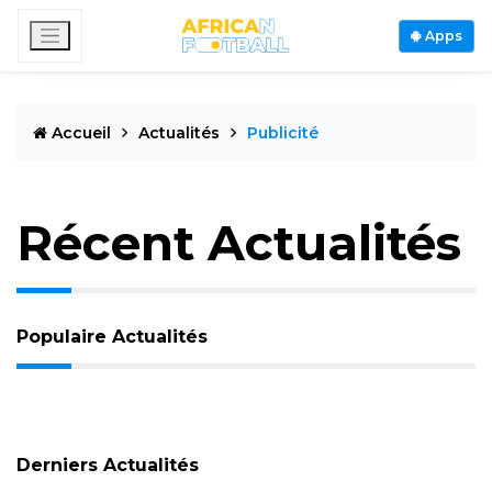
Apps
Accueil
Actualités
Publicité
Récent Actualités
Populaire Actualités
Derniers Actualités