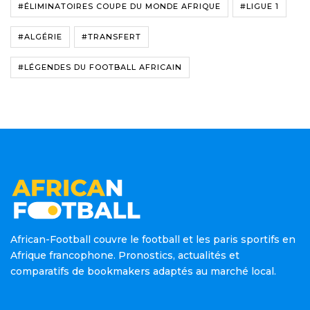
#ÉLIMINATOIRES COUPE DU MONDE AFRIQUE
#LIGUE 1
#ALGÉRIE
#TRANSFERT
#LÉGENDES DU FOOTBALL AFRICAIN
African-Football couvre le football et les paris sportifs en
Afrique francophone. Pronostics, actualités et
comparatifs de bookmakers adaptés au marché local.