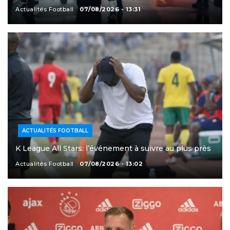
Actualités Football
07/08/2026 - 13:31
ACTUALITÉS FOOTBALL
K League All Stars: l’événement à suivre au plus près
Actualités Football
07/08/2026 - 13:02