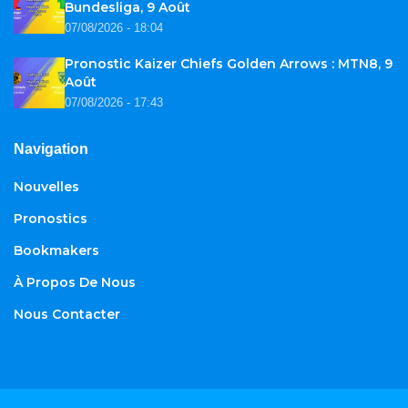
Bundesliga, 9 Août
07/08/2026 - 18:04
Pronostic Kaizer Chiefs Golden Arrows : MTN8, 9
Août
07/08/2026 - 17:43
Navigation
Nouvelles
Pronostics
Bookmakers
À Propos De Nous
Nous Contacter