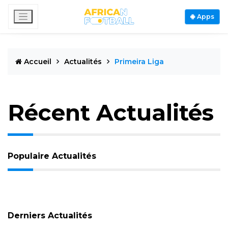
Apps
Accueil
Actualités
Primeira Liga
Récent Actualités
Populaire Actualités
Derniers Actualités