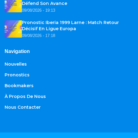
Défend Son Avance
09/08/2026 - 19:13
Pronostic Iberia 1999 Larne : Match Retour
Décisif En Ligue Europa
09/08/2026 - 17:18
Navigation
Nouvelles
Pronostics
Bookmakers
À Propos De Nous
Nous Contacter