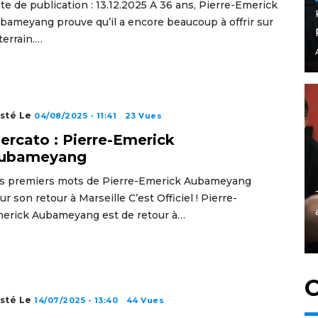
te de publication : 13.12.2025 À 36 ans, Pierre-Emerick
bameyang prouve qu’il a encore beaucoup à offrir sur
 terrain.…
sté Le
04/08/2025 - 11:41
23 Vues
ercato : Pierre-Emerick
ubameyang
s premiers mots de Pierre-Emerick Aubameyang
ur son retour à Marseille C’est Officiel ! Pierre-
erick Aubameyang est de retour à…
C
sté Le
14/07/2025 - 13:40
44 Vues