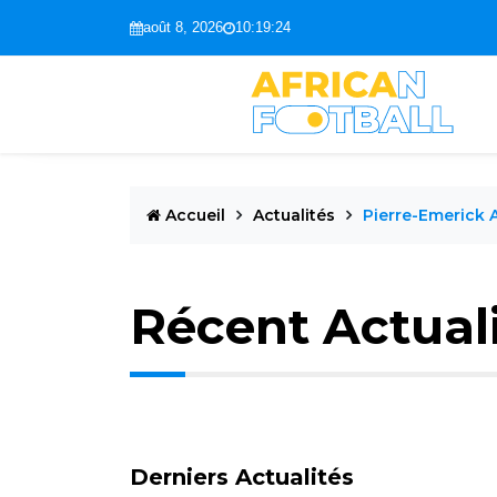
août 8, 2026
10:19:25
Accueil
Actualités
Pierre-Emerick
Récent Actual
Derniers Actualités