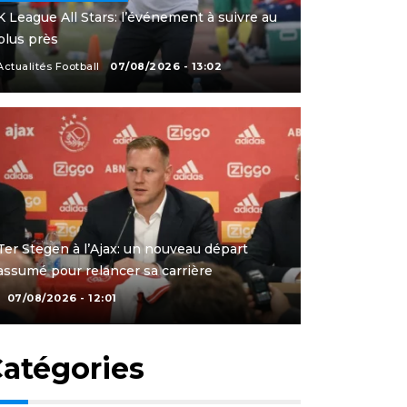
K League All Stars: l’événement à suivre au
plus près
Actualités Football
07/08/2026 - 13:02
Ter Stegen à l’Ajax: un nouveau départ
assumé pour relancer sa carrière
07/08/2026 - 12:01
atégories