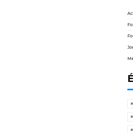
Ac
Fo
Fo
Jo
Me
É