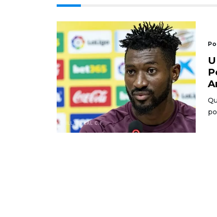
Po
U
P
A
Qu
po