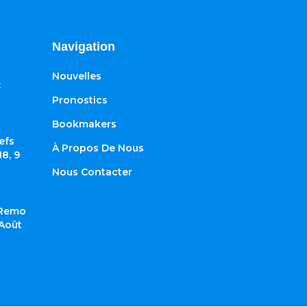
Navigation
Nouvelles
:
Pronostics
Bookmakers
efs
À Propos De Nous
8, 9
Nous Contacter
 Remo
 Août