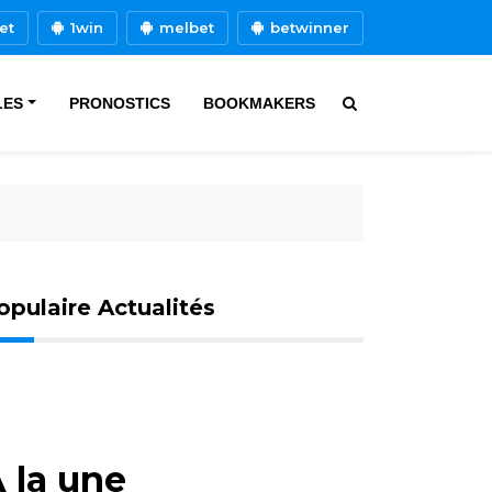
et
1win
melbet
betwinner
LES
PRONOSTICS
BOOKMAKERS
opulaire Actualités
 la une