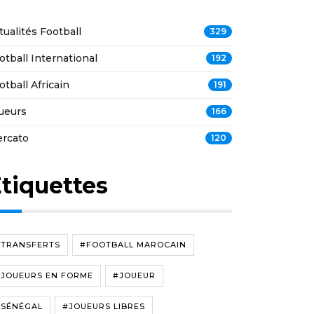
tualités Football
329
otball International
192
otball Africain
191
ueurs
166
rcato
120
tiquettes
#TRANSFERTS
#FOOTBALL MAROCAIN
#JOUEURS EN FORME
#JOUEUR
#SÉNÉGAL
#JOUEURS LIBRES