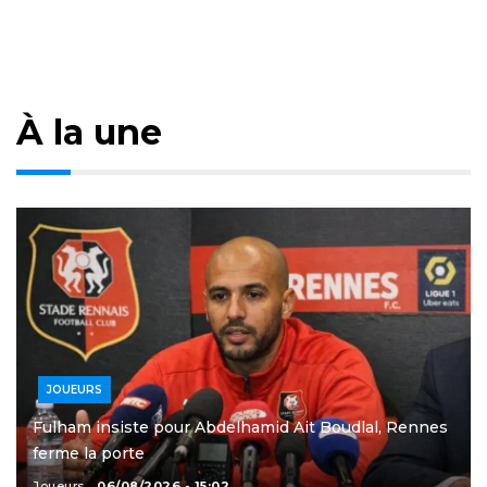
À la une
JOUEURS
Fulham insiste pour Abdelhamid Ait Boudlal, Rennes
ferme la porte
Joueurs
06/08/2026 - 15:02