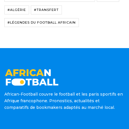
#ALGÉRIE
#TRANSFERT
#LÉGENDES DU FOOTBALL AFRICAIN
African-Football couvre le football et les paris sportifs en
Afrique francophone. Pronostics, actualités et
comparatifs de bookmakers adaptés au marché local.