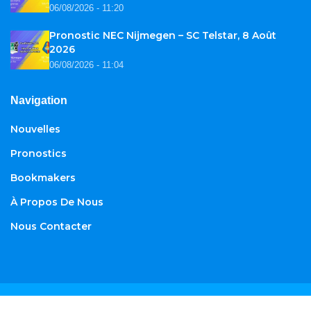
06/08/2026 - 11:20
Pronostic NEC Nijmegen – SC Telstar, 8 Août
2026
06/08/2026 - 11:04
Navigation
Nouvelles
Pronostics
Bookmakers
À Propos De Nous
Nous Contacter