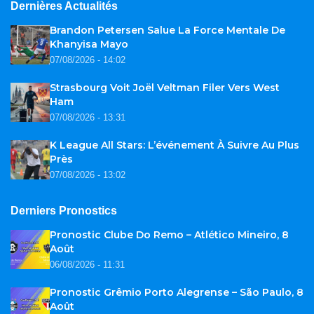
Dernières Actualités
Brandon Petersen Salue La Force Mentale De
Khanyisa Mayo
07/08/2026 - 14:02
Strasbourg Voit Joël Veltman Filer Vers West
Ham
07/08/2026 - 13:31
K League All Stars: L’événement À Suivre Au Plus
Près
07/08/2026 - 13:02
Derniers Pronostics
Pronostic Clube Do Remo – Atlético Mineiro, 8
Août
06/08/2026 - 11:31
Pronostic Grêmio Porto Alegrense – São Paulo, 8
Août