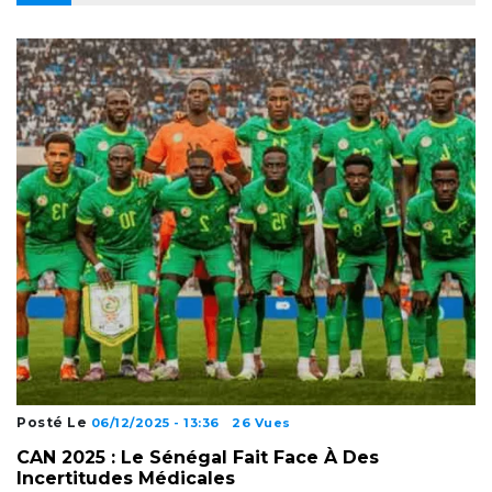
Posté Le
06/12/2025 - 13:36
26 Vues
CAN 2025 : Le Sénégal Fait Face À Des
Incertitudes Médicales