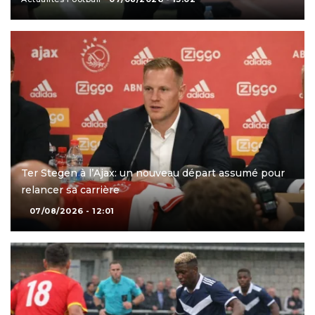
Ter Stegen à l’Ajax: un nouveau départ assumé pour
relancer sa carrière
07/08/2026 - 12:01