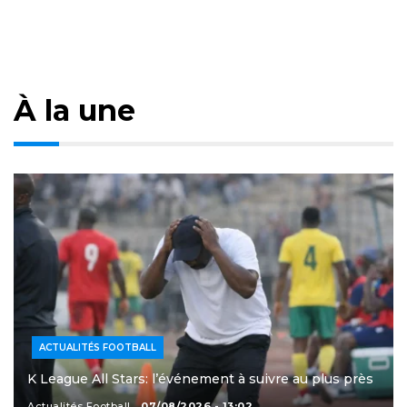
À la une
ACTUALITÉS FOOTBALL
K League All Stars: l’événement à suivre au plus près
Actualités Football
07/08/2026 - 13:02