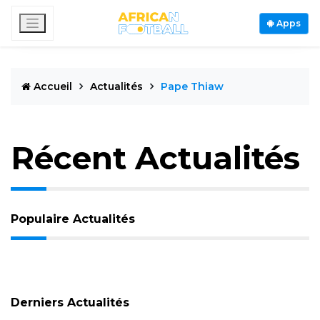
Apps
Accueil
Actualités
Pape Thiaw
Récent Actualités
Populaire Actualités
Derniers Actualités