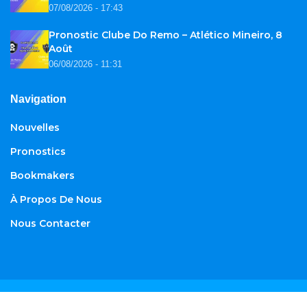
07/08/2026 - 17:43
Pronostic Clube Do Remo – Atlético Mineiro, 8
Août
06/08/2026 - 11:31
Navigation
Nouvelles
Pronostics
Bookmakers
À Propos De Nous
Nous Contacter