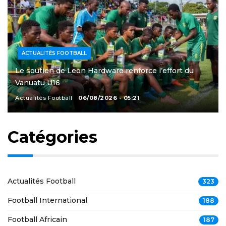
ACTUALITÉS FOOTBALL
Le soutien de Leon Hardware renforce l’effort du
Vanuatu U16
Actualités Football
06/08/2026 - 05:21
Catégories
Actualités Football
323
Football International
188
Football Africain
187