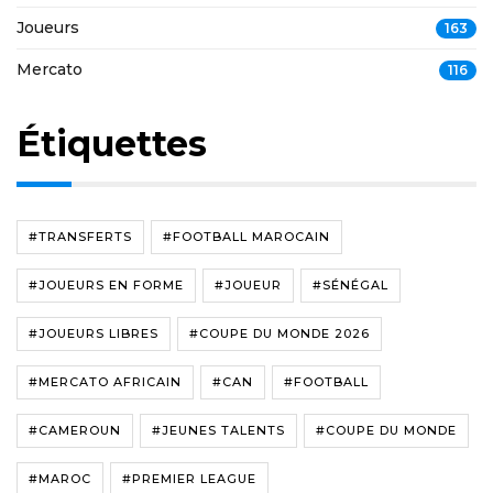
Joueurs
163
Mercato
116
Étiquettes
#TRANSFERTS
#FOOTBALL MAROCAIN
#JOUEURS EN FORME
#JOUEUR
#SÉNÉGAL
#JOUEURS LIBRES
#COUPE DU MONDE 2026
#MERCATO AFRICAIN
#CAN
#FOOTBALL
#CAMEROUN
#JEUNES TALENTS
#COUPE DU MONDE
#MAROC
#PREMIER LEAGUE