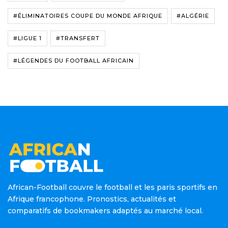
#ÉLIMINATOIRES COUPE DU MONDE AFRIQUE
#ALGÉRIE
#LIGUE 1
#TRANSFERT
#LÉGENDES DU FOOTBALL AFRICAIN
African-Football couvre le football et les paris sportifs en
Afrique francophone. Pronostics, actualités et
comparatifs de bookmakers adaptés au marché local.