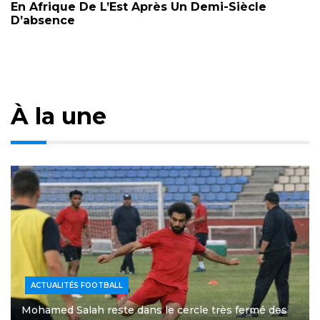
En Afrique De L’Est Après Un Demi-Siècle
D’absence
À la une
ACTUALITÉS FOOTBALL
Mohamed Salah reste dans le cercle très fermé des