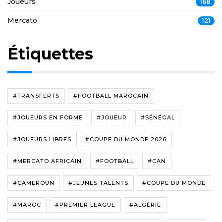
Joueurs
168
Mercato
121
Étiquettes
#TRANSFERTS
#FOOTBALL MAROCAIN
#JOUEURS EN FORME
#JOUEUR
#SÉNÉGAL
#JOUEURS LIBRES
#COUPE DU MONDE 2026
#MERCATO AFRICAIN
#FOOTBALL
#CAN
#CAMEROUN
#JEUNES TALENTS
#COUPE DU MONDE
#MAROC
#PREMIER LEAGUE
#ALGÉRIE