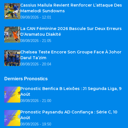
Cassius Mailula Revient Renforcer L’attaque Des
Mamelodi Sundowns
09/08/2026 - 12:01
La CAN Féminine 2026 Bascule Sur Deux Erreurs
D’Aramatou Diakité
08/08/2026 - 21:05
Chelsea Teste Encore Son Groupe Face À Johor
Darul Ta’zim
08/08/2026 - 20:04
Derniers Pronostics
Pronostic Benfica B Leixões : J1 Segunda Liga, 9
Août
08/08/2026 - 21:00
Pronostic Paysandu AD Confiança : Série C, 10
Août
08/08/2026 - 19:50