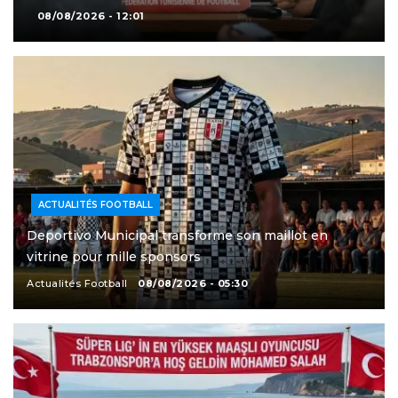
08/08/2026 - 12:01
ACTUALITÉS FOOTBALL
Deportivo Municipal transforme son maillot en
vitrine pour mille sponsors
Actualités Football
08/08/2026 - 05:30