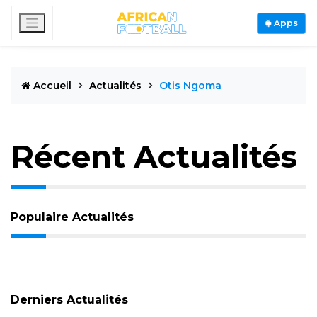
Apps
Accueil
Actualités
Otis Ngoma
Récent Actualités
Populaire Actualités
Derniers Actualités