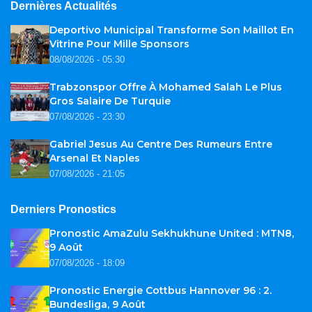
Dernières Actualités
Deportivo Municipal Transforme Son Maillot En
Vitrine Pour Mille Sponsors
08/08/2026 - 05:30
Trabzonspor Offre À Mohamed Salah Le Plus
Gros Salaire De Turquie
07/08/2026 - 23:30
Gabriel Jesus Au Centre Des Rumeurs Entre
Arsenal Et Naples
07/08/2026 - 21:05
Derniers Pronostics
Pronostic AmaZulu Sekhukhune United : MTN8,
9 Août
07/08/2026 - 18:09
Pronostic Energie Cottbus Hannover 96 : 2.
Bundesliga, 9 Août