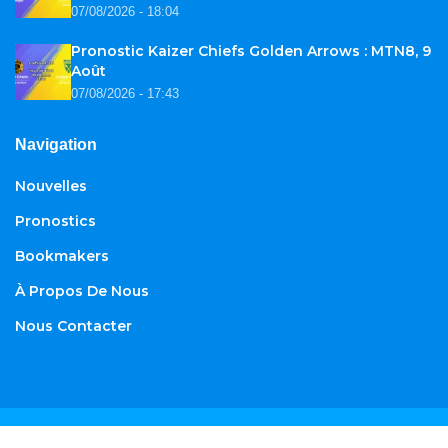
07/08/2026 - 18:04
Pronostic Kaizer Chiefs Golden Arrows : MTN8, 9
Août
07/08/2026 - 17:43
Navigation
Nouvelles
Pronostics
Bookmakers
À Propos De Nous
Nous Contacter