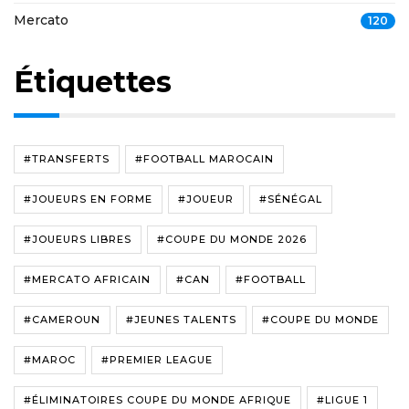
Mercato
120
Étiquettes
#TRANSFERTS
#FOOTBALL MAROCAIN
#JOUEURS EN FORME
#JOUEUR
#SÉNÉGAL
#JOUEURS LIBRES
#COUPE DU MONDE 2026
#MERCATO AFRICAIN
#CAN
#FOOTBALL
#CAMEROUN
#JEUNES TALENTS
#COUPE DU MONDE
#MAROC
#PREMIER LEAGUE
#ÉLIMINATOIRES COUPE DU MONDE AFRIQUE
#LIGUE 1