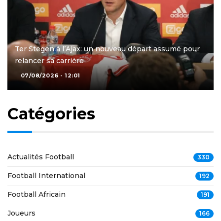
Ter Stegen à l’Ajax: un nouveau départ assumé pour
relancer sa carrière
07/08/2026 - 12:01
Catégories
Actualités Football
330
Football International
192
Football Africain
191
Joueurs
166