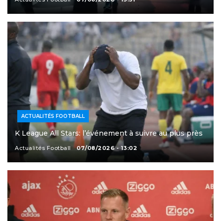
ACTUALITÉS FOOTBALL
K League All Stars: l’événement à suivre au plus près
Actualités Football
07/08/2026 - 13:02