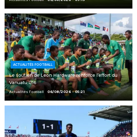
ACTUALITÉS FOOTBALL
Le soutien de Leon Hardware renforce l’effort du
Vanuatu U16
Actualités Football
06/08/2026 - 05:21