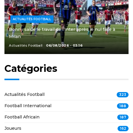
ACTUALITÉS FOOTBALL
Bonny salue le travail de l’Inter après le nul face à
Milan
Actualités Football
06/08/2026 - 03:16
Catégories
Actualités Football
323
Football International
188
Football Africain
187
Joueurs
162