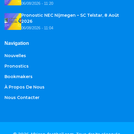
06/08/2026 - 11:20
Pronostic NEC Nijmegen – SC Telstar, 8 Août
2026
06/08/2026 - 11:04
Navigation
Nouvelles
Pronostics
Bookmakers
À Propos De Nous
Nous Contacter