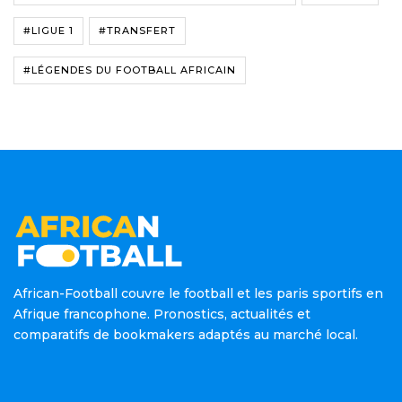
#LIGUE 1
#TRANSFERT
#LÉGENDES DU FOOTBALL AFRICAIN
African-Football couvre le football et les paris sportifs en
Afrique francophone. Pronostics, actualités et
comparatifs de bookmakers adaptés au marché local.