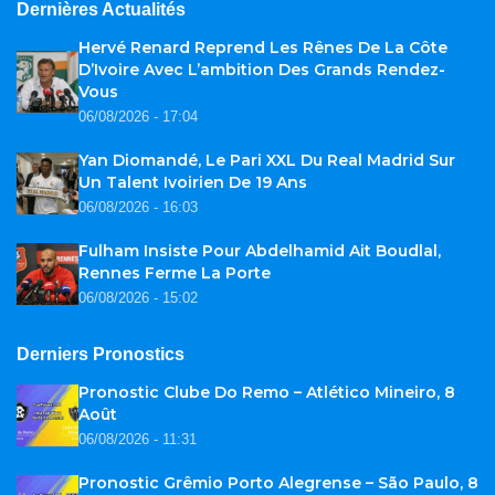
Dernières Actualités
Hervé Renard Reprend Les Rênes De La Côte
D’Ivoire Avec L’ambition Des Grands Rendez-
Vous
06/08/2026 - 17:04
Yan Diomandé, Le Pari XXL Du Real Madrid Sur
Un Talent Ivoirien De 19 Ans
06/08/2026 - 16:03
Fulham Insiste Pour Abdelhamid Ait Boudlal,
Rennes Ferme La Porte
06/08/2026 - 15:02
Derniers Pronostics
Pronostic Clube Do Remo – Atlético Mineiro, 8
Août
06/08/2026 - 11:31
Pronostic Grêmio Porto Alegrense – São Paulo, 8