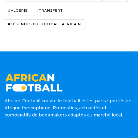
#ALGÉRIE
#TRANSFERT
#LÉGENDES DU FOOTBALL AFRICAIN
African-Football couvre le football et les paris sportifs en
Afrique francophone. Pronostics, actualités et
comparatifs de bookmakers adaptés au marché local.