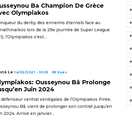
usseynou Ba Champion De Grèce
vec Olympiakos
inqueur du derby des ennemis éternels face au
nathinaïkos lors de la 29e journée de Super League
-1), l’Olympiakos s’est…
sté Le
14/02/2021 - 10:35
38 Vues
#
lympiakos: Ousseynou Bâ Prolonge
#
usqu’en Juin 2024
 défenseur central sénégalais de l’Olympiakos Pirée,
#
sseynou Bâ, vient de prolonger son contrat jusqu’en
in 2024. Arrivé en janvier…