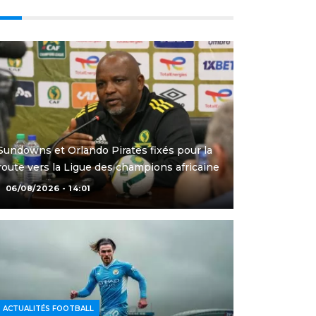
Sundowns et Orlando Pirates fixés pour la
route vers la Ligue des champions africaine
06/08/2026 - 14:01
ACTUALITÉS FOOTBALL