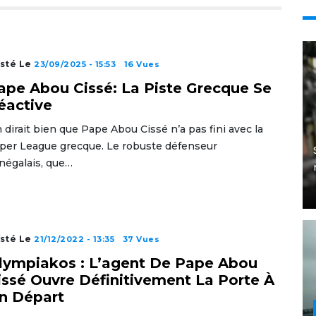
sté Le
23/09/2025 - 15:53
16 Vues
ape Abou Cissé: La Piste Grecque Se
éactive
 dirait bien que Pape Abou Cissé n’a pas fini avec la
per League grecque. Le robuste défenseur
négalais, que…
sté Le
21/12/2022 - 13:35
37 Vues
lympiakos : L’agent De Pape Abou
issé Ouvre Définitivement La Porte À
n Départ