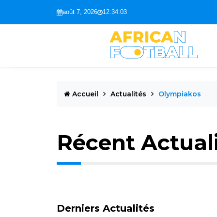
août 7, 2026
12:34:04
Accueil
Actualités
Olympiakos
Récent Actual
Derniers Actualités