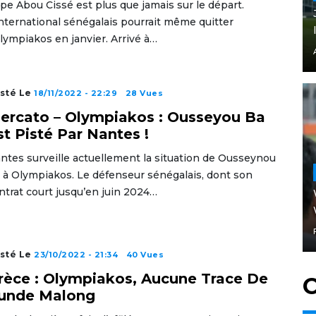
pe Abou Cissé est plus que jamais sur le départ.
international sénégalais pourrait même quitter
Olympiakos en janvier. Arrivé à…
sté Le
18/11/2022 - 22:29
28 Vues
ercato – Olympiakos : Ousseyou Ba
st Pisté Par Nantes !
ntes surveille actuellement la situation de Ousseynou
 à Olympiakos. Le défenseur sénégalais, dont son
ntrat court jusqu’en juin 2024…
sté Le
23/10/2022 - 21:34
40 Vues
rèce : Olympiakos, Aucune Trace De
C
unde Malong