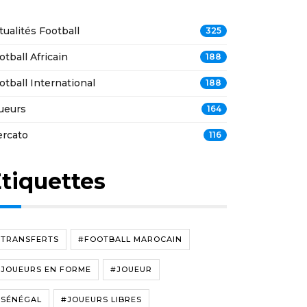
tualités Football
325
otball Africain
188
otball International
188
ueurs
164
rcato
116
tiquettes
#TRANSFERTS
#FOOTBALL MAROCAIN
#JOUEURS EN FORME
#JOUEUR
#SÉNÉGAL
#JOUEURS LIBRES