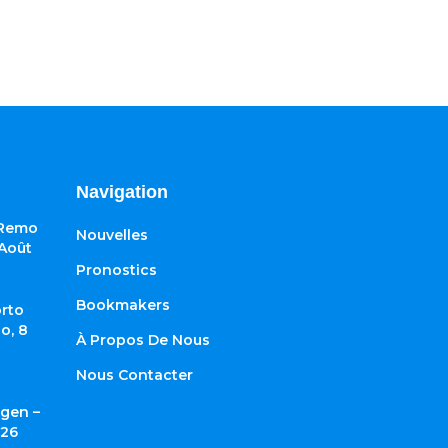
Navigation
 Remo
Nouvelles
 Août
Pronostics
Bookmakers
rto
o, 8
À Propos De Nous
Nous Contacter
gen –
026