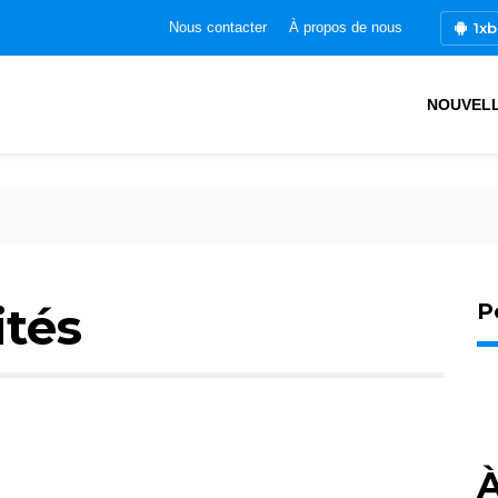
1xb
Nous contacter
À propos de nous
NOUVEL
ités
P
À