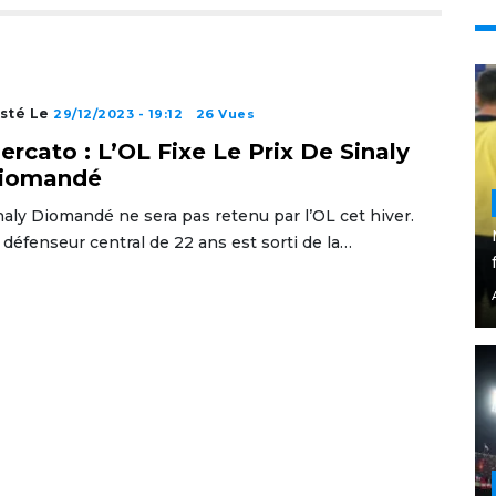
sté Le
29/12/2023 - 19:12
26 Vues
ercato : L’OL Fixe Le Prix De Sinaly
iomandé
naly Diomandé ne sera pas retenu par l’OL cet hiver.
 défenseur central de 22 ans est sorti de la…