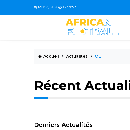
août 7, 2026
05:44:53
Accueil
Actualités
OL
Récent Actual
Derniers Actualités