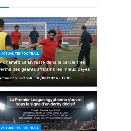
ACTUALITÉS FOOTBALL
Mohamed Salah reste dans le cercle très
fermé des géants africains les mieux payés
Actualités Football
06/08/2026 - 12:01
ACTUALITÉS FOOTBALL