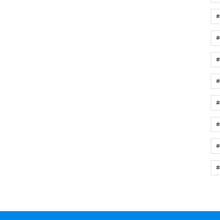
#
#
#