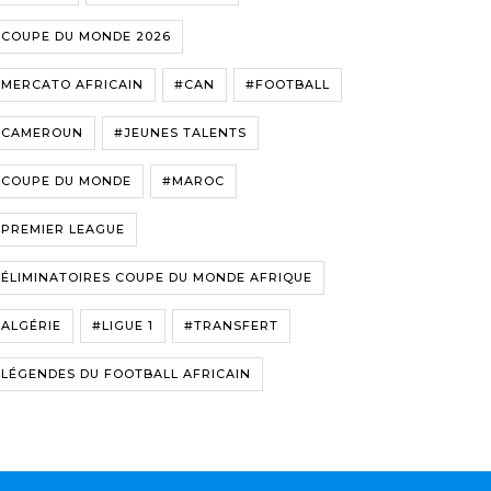
#COUPE DU MONDE 2026
#MERCATO AFRICAIN
#CAN
#FOOTBALL
#CAMEROUN
#JEUNES TALENTS
#COUPE DU MONDE
#MAROC
#PREMIER LEAGUE
ÉLIMINATOIRES COUPE DU MONDE AFRIQUE
ALGÉRIE
#LIGUE 1
#TRANSFERT
LÉGENDES DU FOOTBALL AFRICAIN