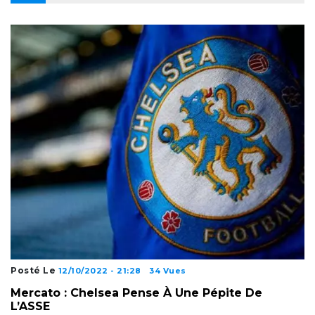
Posté Le
12/10/2022 - 21:28
34 Vues
Mercato : Chelsea Pense À Une Pépite De
L’ASSE