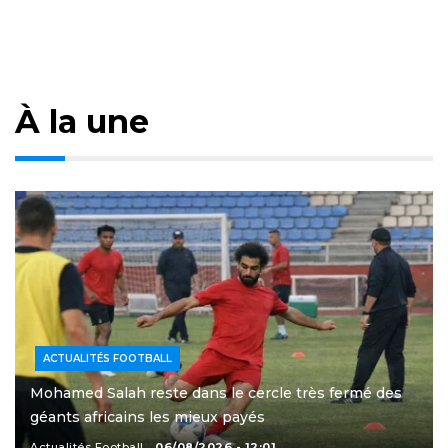
À la une
ACTUALITÉS FOOTBALL
Mohamed Salah reste dans le cercle très fermé des
géants africains les mieux payés
Actualités Football
06/08/2026 - 12:01