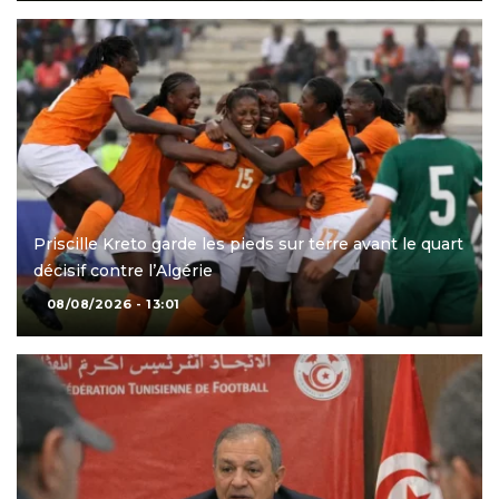
Priscille Kreto garde les pieds sur terre avant le quart
décisif contre l’Algérie
08/08/2026 - 13:01