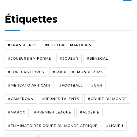
Étiquettes
#TRANSFERTS
#FOOTBALL MAROCAIN
#JOUEURS EN FORME
#JOUEUR
#SÉNÉGAL
#JOUEURS LIBRES
#COUPE DU MONDE 2026
#MERCATO AFRICAIN
#FOOTBALL
#CAN
#CAMEROUN
#JEUNES TALENTS
#COUPE DU MONDE
#MAROC
#PREMIER LEAGUE
#ALGÉRIE
#ÉLIMINATOIRES COUPE DU MONDE AFRIQUE
#LIGUE 1