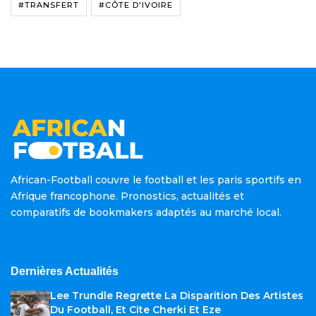
#TRANSFERT
#CÔTE D'IVOIRE
African-Football couvre le football et les paris sportifs en
Afrique francophone. Pronostics, actualités et
comparatifs de bookmakers adaptés au marché local.
Dernières Actualités
Lee Trundle Regrette La Disparition Des Artistes
Du Football, Et Cite Cherki Et Eze