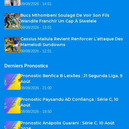
09/08/2026 - 14:01
Bucs Mthombeni Soulagé De Voir Son Fils
Wandile Franchir Un Cap À Siwelele
09/08/2026 - 13:01
Cassius Mailula Revient Renforcer L’attaque Des
Mamelodi Sundowns
09/08/2026 - 12:01
Derniers Pronostics
Pronostic Benfica B Leixões : J1 Segunda Liga, 9
Août
08/08/2026 - 21:00
Pronostic Paysandu AD Confiança : Série C, 10
Août
08/08/2026 - 19:50
Pronostic Anápolis Guarani : Série C, 10 Août
2026