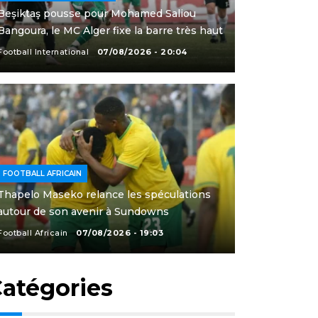
Beşiktaş pousse pour Mohamed Saliou
Bangoura, le MC Alger fixe la barre très haut
Football International
07/08/2026 - 20:04
FOOTBALL AFRICAIN
Thapelo Maseko relance les spéculations
autour de son avenir à Sundowns
Football Africain
07/08/2026 - 19:03
atégories