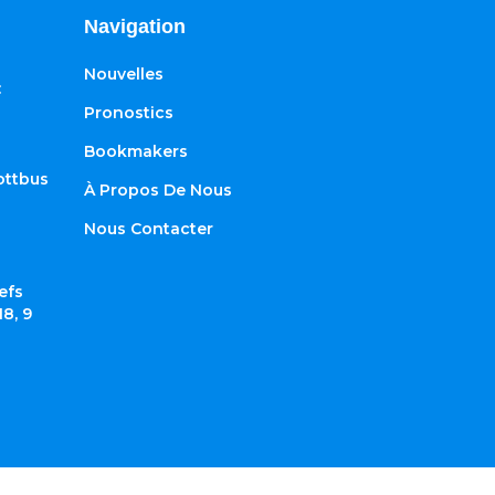
Navigation
Nouvelles
:
Pronostics
Bookmakers
ottbus
À Propos De Nous
Nous Contacter
efs
8, 9