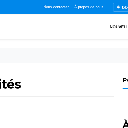
1xb
Nous contacter
À propos de nous
NOUVEL
ités
P
À