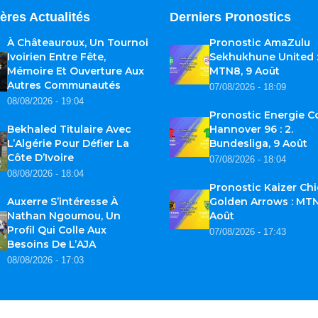
ères Actualités
Derniers Pronostics
À Châteauroux, Un Tournoi
Pronostic AmaZulu
Ivoirien Entre Fête,
Sekhukhune United 
Mémoire Et Ouverture Aux
MTN8, 9 Août
Autres Communautés
07/08/2026 - 18:09
08/08/2026 - 19:04
Pronostic Energie C
Bekhaled Titulaire Avec
Hannover 96 : 2.
L’Algérie Pour Défier La
Bundesliga, 9 Août
Côte D’Ivoire
07/08/2026 - 18:04
08/08/2026 - 18:04
Pronostic Kaizer Chi
Auxerre S’intéresse À
Golden Arrows : MTN
Nathan Ngoumou, Un
Août
Profil Qui Colle Aux
07/08/2026 - 17:43
Besoins De L’AJA
08/08/2026 - 17:03