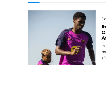
Po
I
O
A
Du
re
af