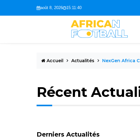
août 8, 2026
15:11:41
Accueil
Actualités
NexGen Africa 
Récent Actual
Derniers Actualités