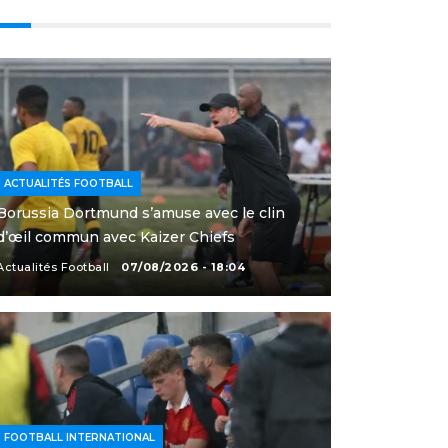
ACTUALITÉS FOOTBALL
Borussia Dortmund s’amuse avec le clin
d’œil commun avec Kaizer Chiefs
Actualités Football
07/08/2026 - 18:04
FOOTBALL INTERNATIONAL