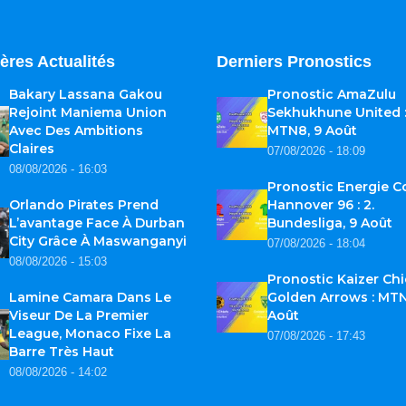
ères Actualités
Derniers Pronostics
Bakary Lassana Gakou
Pronostic AmaZulu
Rejoint Maniema Union
Sekhukhune United 
Avec Des Ambitions
MTN8, 9 Août
Claires
07/08/2026 - 18:09
08/08/2026 - 16:03
Pronostic Energie C
Orlando Pirates Prend
Hannover 96 : 2.
L’avantage Face À Durban
Bundesliga, 9 Août
City Grâce À Maswanganyi
07/08/2026 - 18:04
08/08/2026 - 15:03
Pronostic Kaizer Chi
Lamine Camara Dans Le
Golden Arrows : MTN
Viseur De La Premier
Août
League, Monaco Fixe La
07/08/2026 - 17:43
Barre Très Haut
08/08/2026 - 14:02