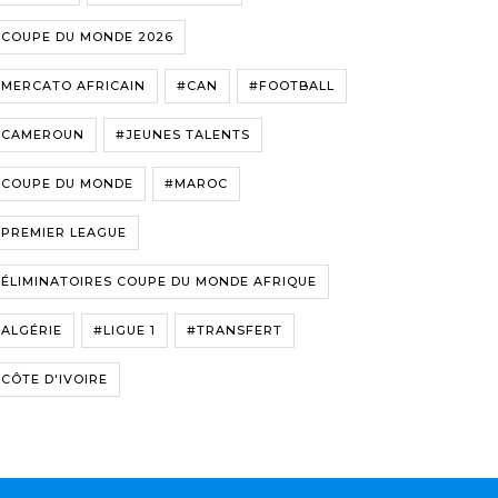
#COUPE DU MONDE 2026
#MERCATO AFRICAIN
#CAN
#FOOTBALL
#CAMEROUN
#JEUNES TALENTS
#COUPE DU MONDE
#MAROC
#PREMIER LEAGUE
ÉLIMINATOIRES COUPE DU MONDE AFRIQUE
ALGÉRIE
#LIGUE 1
#TRANSFERT
CÔTE D'IVOIRE