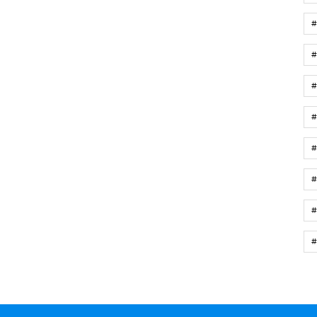
#
#
#