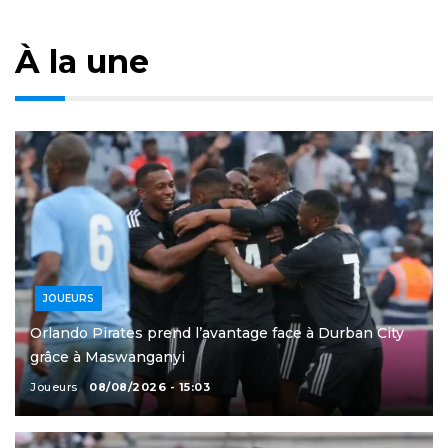
À la une
JOUEURS
Orlando Pirates prend l’avantage face à Durban City
grâce à Maswanganyi
Joueurs
08/08/2026 - 15:03