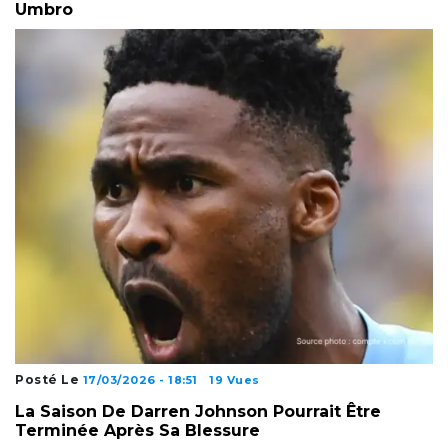
Umbro
Posté Le
17/03/2026 - 18:51
19 Vues
La Saison De Darren Johnson Pourrait Être
Terminée Après Sa Blessure