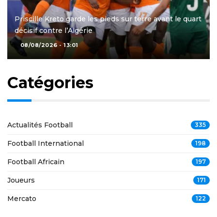
Priscille Kreto garde les pieds sur terre avant le quart
décisif contre l’Algérie
08/08/2026 - 13:01
Catégories
Actualités Football
335
Football International
198
Football Africain
197
Joueurs
171
Mercato
122