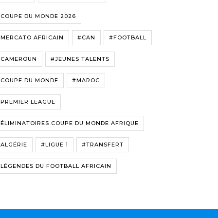
#COUPE DU MONDE 2026
#MERCATO AFRICAIN
#CAN
#FOOTBALL
#CAMEROUN
#JEUNES TALENTS
#COUPE DU MONDE
#MAROC
#PREMIER LEAGUE
ÉLIMINATOIRES COUPE DU MONDE AFRIQUE
ALGÉRIE
#LIGUE 1
#TRANSFERT
LÉGENDES DU FOOTBALL AFRICAIN