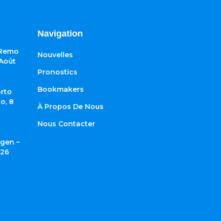
Navigation
 Remo
Nouvelles
 Août
Pronostics
Bookmakers
rto
o, 8
À Propos De Nous
Nous Contacter
gen –
026