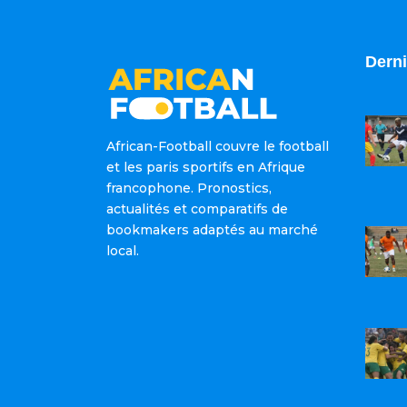
Derni
African-Football couvre le football
et les paris sportifs en Afrique
francophone. Pronostics,
actualités et comparatifs de
bookmakers adaptés au marché
local.