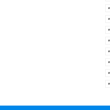
#
#
#