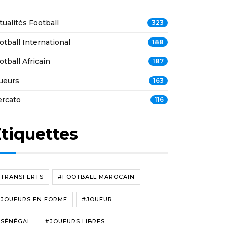
tualités Football
323
otball International
188
otball Africain
187
ueurs
163
rcato
116
tiquettes
#TRANSFERTS
#FOOTBALL MAROCAIN
#JOUEURS EN FORME
#JOUEUR
#SÉNÉGAL
#JOUEURS LIBRES