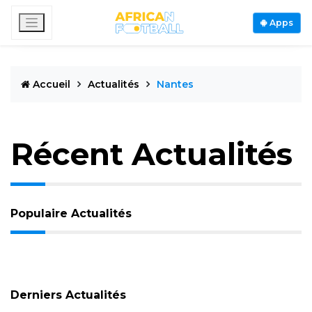
Apps
Accueil
Actualités
Nantes
Récent Actualités
Populaire Actualités
Derniers Actualités