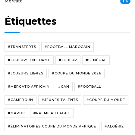
Mercato
116
Étiquettes
#TRANSFERTS
#FOOTBALL MAROCAIN
#JOUEURS EN FORME
#JOUEUR
#SÉNÉGAL
#JOUEURS LIBRES
#COUPE DU MONDE 2026
#MERCATO AFRICAIN
#CAN
#FOOTBALL
#CAMEROUN
#JEUNES TALENTS
#COUPE DU MONDE
#MAROC
#PREMIER LEAGUE
#ÉLIMINATOIRES COUPE DU MONDE AFRIQUE
#ALGÉRIE