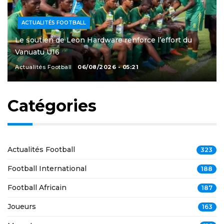
ACTUALITÉS FOOTBALL
Le soutien de Leon Hardware renforce l’effort du
Vanuatu U16
Actualités Football
06/08/2026 - 05:21
Catégories
Actualités Football
323
Football International
188
Football Africain
187
Joueurs
163