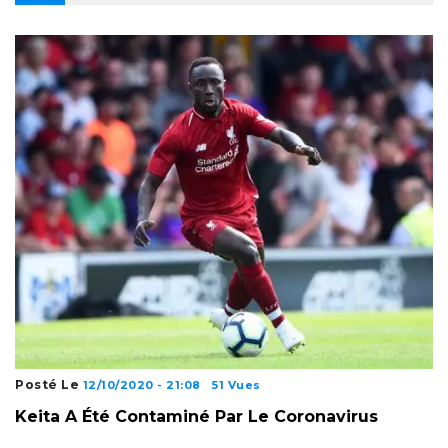
Posté Le
12/10/2020 - 21:08
51 Vues
Keita A Été Contaminé Par Le Coronavirus