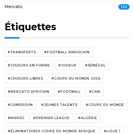
Mercato
122
Étiquettes
#TRANSFERTS
#FOOTBALL MAROCAIN
#JOUEURS EN FORME
#JOUEUR
#SÉNÉGAL
#JOUEURS LIBRES
#COUPE DU MONDE 2026
#MERCATO AFRICAIN
#FOOTBALL
#CAN
#CAMEROUN
#JEUNES TALENTS
#COUPE DU MONDE
#MAROC
#PREMIER LEAGUE
#ALGÉRIE
#ÉLIMINATOIRES COUPE DU MONDE AFRIQUE
#LIGUE 1