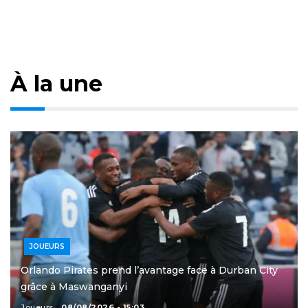
À la une
JOUEURS
Orlando Pirates prend l’avantage face à Durban City
grâce à Maswanganyi
Joueurs
08/08/2026 - 15:03