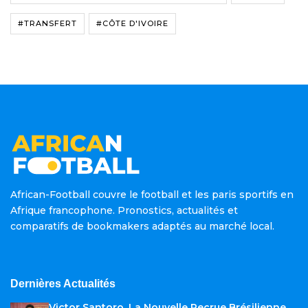
#TRANSFERT
#CÔTE D'IVOIRE
African-Football couvre le football et les paris sportifs en
Afrique francophone. Pronostics, actualités et
comparatifs de bookmakers adaptés au marché local.
Dernières Actualités
Victor Santoro, La Nouvelle Recrue Brésilienne