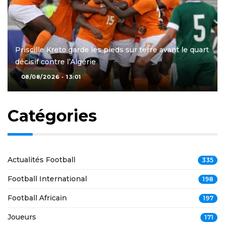
Priscille Kreto garde les pieds sur terre avant le quart
décisif contre l’Algérie
08/08/2026 - 13:01
Catégories
Actualités Football
335
Football International
198
Football Africain
197
Joueurs
171