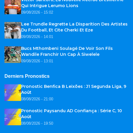
Qui Intrigue Lerumo Lions
09/08/2026 - 15:02
Lee Trundle Regrette La Disparition Des Artistes
Du Football, Et Cite Cherki Et Eze
09/08/2026 - 14:01
Bucs Mthombeni Soulagé De Voir Son Fils
Wandile Franchir Un Cap À Siwelele
09/08/2026 - 13:01
Derniers Pronostics
Pronostic Benfica B Leixões : J1 Segunda Liga, 9
Août
08/08/2026 - 21:00
Pronostic Paysandu AD Confiança : Série C, 10
Août
08/08/2026 - 19:50