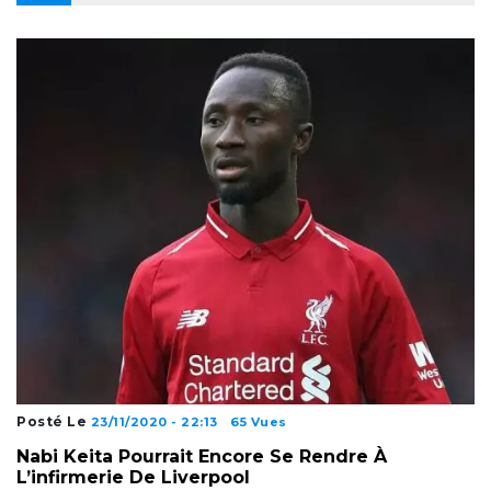
Posté Le
23/11/2020 - 22:13
65 Vues
Nabi Keita Pourrait Encore Se Rendre À
L’infirmerie De Liverpool