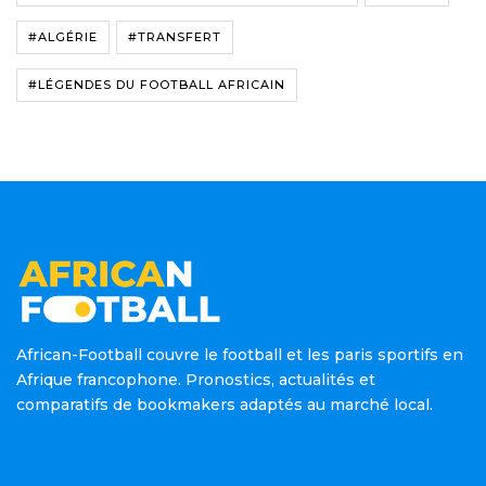
#ALGÉRIE
#TRANSFERT
#LÉGENDES DU FOOTBALL AFRICAIN
African-Football couvre le football et les paris sportifs en
Afrique francophone. Pronostics, actualités et
comparatifs de bookmakers adaptés au marché local.