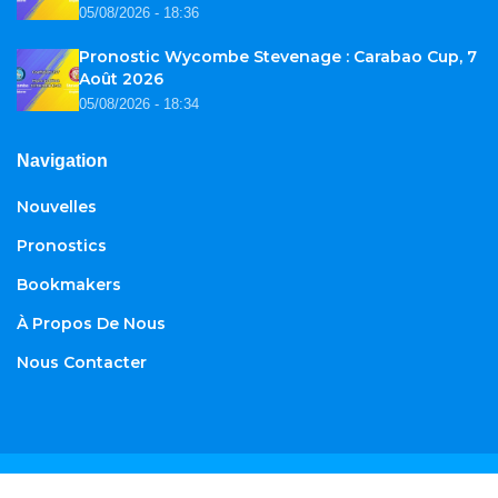
05/08/2026 - 18:36
Pronostic Wycombe Stevenage : Carabao Cup, 7
Août 2026
05/08/2026 - 18:34
Navigation
Nouvelles
Pronostics
Bookmakers
À Propos De Nous
Nous Contacter