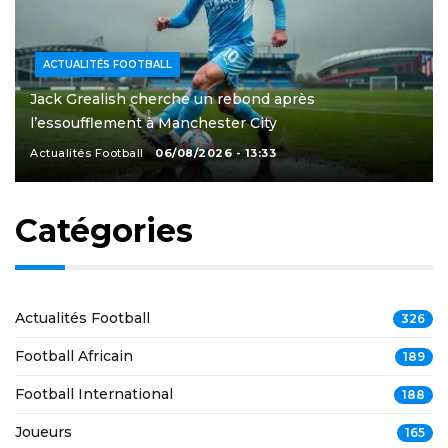
ACTUALITÉS FOOTBALL
Jack Grealish cherche un rebond après
l’essoufflement à Manchester City
Actualités Football
06/08/2026 - 13:33
Catégories
Actualités Football
326
Football Africain
189
Football International
188
Joueurs
165