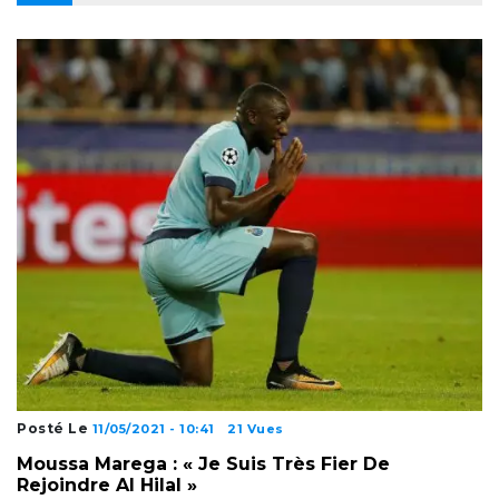
Posté Le
11/05/2021 - 10:41
21 Vues
Moussa Marega : « Je Suis Très Fier De
Rejoindre Al Hilal »