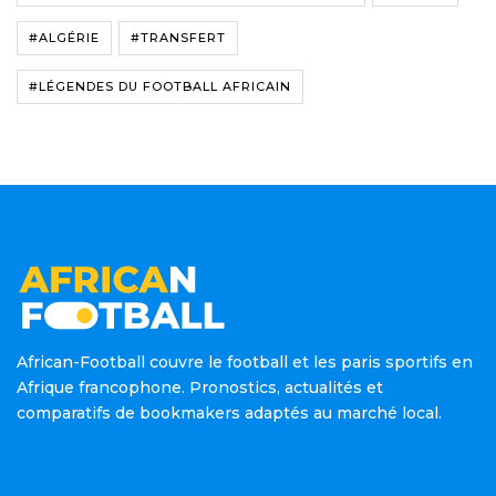
#ALGÉRIE
#TRANSFERT
#LÉGENDES DU FOOTBALL AFRICAIN
African-Football couvre le football et les paris sportifs en
Afrique francophone. Pronostics, actualités et
comparatifs de bookmakers adaptés au marché local.