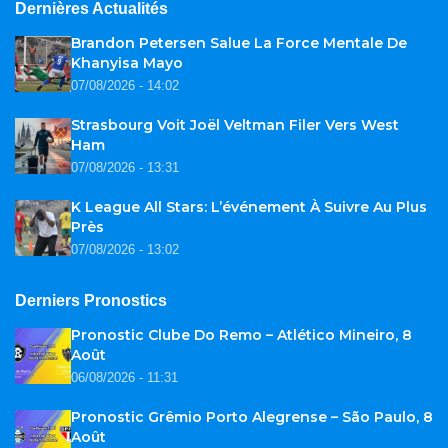
Dernières Actualités
Brandon Petersen Salue La Force Mentale De
Khanyisa Mayo
07/08/2026 - 14:02
Strasbourg Voit Joël Veltman Filer Vers West
Ham
07/08/2026 - 13:31
K League All Stars: L’événement À Suivre Au Plus
Près
07/08/2026 - 13:02
Derniers Pronostics
Pronostic Clube Do Remo – Atlético Mineiro, 8
Août
06/08/2026 - 11:31
Pronostic Grêmio Porto Alegrense – São Paulo, 8
Août