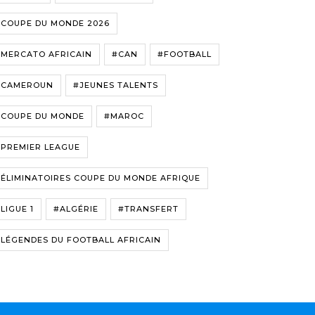
#COUPE DU MONDE 2026
#MERCATO AFRICAIN
#CAN
#FOOTBALL
#CAMEROUN
#JEUNES TALENTS
#COUPE DU MONDE
#MAROC
#PREMIER LEAGUE
ÉLIMINATOIRES COUPE DU MONDE AFRIQUE
LIGUE 1
#ALGÉRIE
#TRANSFERT
LÉGENDES DU FOOTBALL AFRICAIN