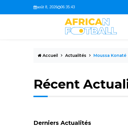
août 8, 2026
06:35:44
Accueil
Actualités
Moussa Konaté
Récent Actual
Derniers Actualités