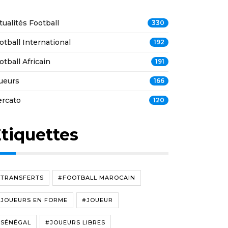
tualités Football
330
otball International
192
otball Africain
191
ueurs
166
rcato
120
tiquettes
#TRANSFERTS
#FOOTBALL MAROCAIN
#JOUEURS EN FORME
#JOUEUR
#SÉNÉGAL
#JOUEURS LIBRES