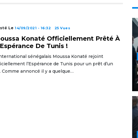
sté Le
14/09/2021 - 16:32
25 Vues
oussa Konaté Officiellement Prêté À
’Espérance De Tunis !
international sénégalais Moussa Konaté rejoint
ficiellement l’Espérance de Tunis pour un prêt d’un
. Comme annoncé il y a quelque…