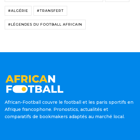
#ALGÉRIE
#TRANSFERT
#LÉGENDES DU FOOTBALL AFRICAIN
African-Football couvre le football et les paris sportifs en
Afrique francophone. Pronostics, actualités et
comparatifs de bookmakers adaptés au marché local.