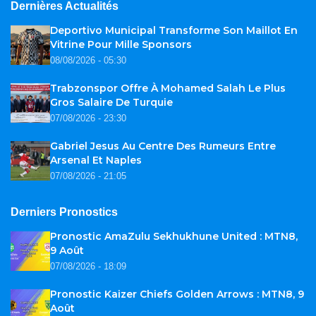
Dernières Actualités
Deportivo Municipal Transforme Son Maillot En
Vitrine Pour Mille Sponsors
08/08/2026 - 05:30
Trabzonspor Offre À Mohamed Salah Le Plus
Gros Salaire De Turquie
07/08/2026 - 23:30
Gabriel Jesus Au Centre Des Rumeurs Entre
Arsenal Et Naples
07/08/2026 - 21:05
Derniers Pronostics
Pronostic AmaZulu Sekhukhune United : MTN8,
9 Août
07/08/2026 - 18:09
Pronostic Kaizer Chiefs Golden Arrows : MTN8, 9
Août