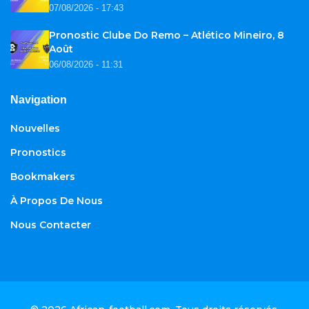
07/08/2026 - 17:43
Pronostic Clube Do Remo – Atlético Mineiro, 8
Août
06/08/2026 - 11:31
Navigation
Nouvelles
Pronostics
Bookmakers
À Propos De Nous
Nous Contacter