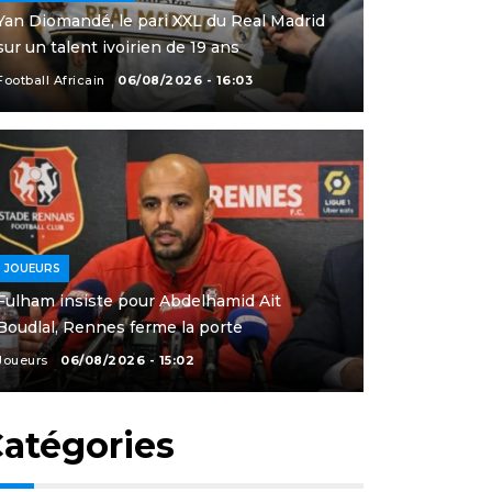
Yan Diomandé, le pari XXL du Real Madrid
sur un talent ivoirien de 19 ans
Football Africain
06/08/2026 - 16:03
JOUEURS
Fulham insiste pour Abdelhamid Ait
Boudlal, Rennes ferme la porte
Joueurs
06/08/2026 - 15:02
atégories