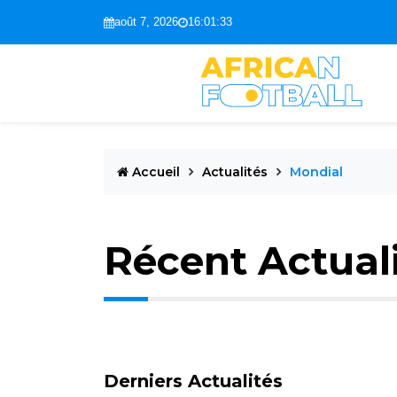
août 7, 2026
16:01:34
Accueil
Actualités
Mondial
Récent Actual
Derniers Actualités