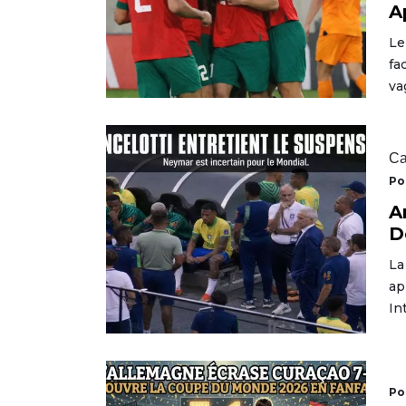
A
Le
fa
va
Ca
Po
A
D
La
ap
In
Po