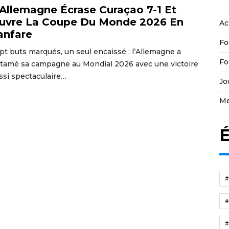
’Allemagne Écrase Curaçao 7-1 Et
uvre La Coupe Du Monde 2026 En
Ac
anfare
Fo
pt buts marqués, un seul encaissé : l’Allemagne a
Fo
tamé sa campagne au Mondial 2026 avec une victoire
ssi spectaculaire…
Jo
Me
É