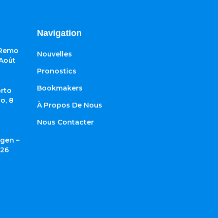
Navigation
 Remo
Nouvelles
 Août
Pronostics
Bookmakers
rto
o, 8
À Propos De Nous
Nous Contacter
gen –
026