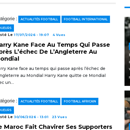
tégorie :
ACTUALITÉS FOOTBALL
FOOTBALL INTERNATIONAL
OUEURS
sté Le
17/07/2026 - 19:07
4 Vues
arry Kane Face Au Temps Qui Passe
près L’échec De L’Angleterre Au
ondial
rry Kane face au temps qui passe après l’échec de
Angleterre au Mondial Harry Kane quitte ce Mondial
ec un…
tégorie :
ACTUALITÉS FOOTBALL
FOOTBALL AFRICAIN
OUEURS
sté Le
30/06/2026 - 13:01
23 Vues
e Maroc Fait Chavirer Ses Supporters