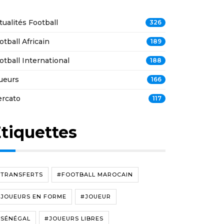
tualités Football
326
otball Africain
189
otball International
188
ueurs
166
rcato
117
tiquettes
#TRANSFERTS
#FOOTBALL MAROCAIN
#JOUEURS EN FORME
#JOUEUR
#SÉNÉGAL
#JOUEURS LIBRES