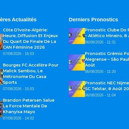
ères Actualités
Derniers Pronostics
Côte D’Ivoire-Algérie:
Pronostic Clube Do
Heure, Diffusion Et Enjeux
– Atlético Mineiro, 8
Du Quart De Finale De La
06/08/2026 - 11:31
CAN Féminine 2026
Pronostic Grêmio Po
07/08/2026 - 16:03
Alegrense – São Paul
Bourges FC Accélère Pour
Août
Malick Sambou, Le
06/08/2026 - 11:20
Métronome Du Casa
Sports
Pronostic NEC Nijme
SC Telstar, 8 Août 2
07/08/2026 - 15:03
06/08/2026 - 11:04
Brandon Petersen Salue
La Force Mentale De
Khanyisa Mayo
07/08/2026 - 14:02