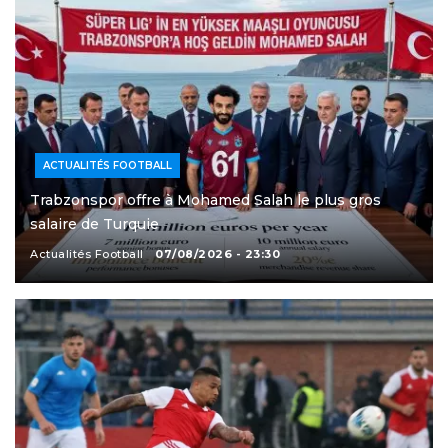
ACTUALITÉS FOOTBALL
Trabzonspor offre à Mohamed Salah le plus gros
salaire de Turquie
Actualités Football
07/08/2026 - 23:30