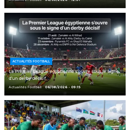
ACTUALITÉS FOOTBALL
La Premier League égyptienne s’ouvre sous le signe
d’un derby décisif
Actualités Football
06/08/2026 - 09:15