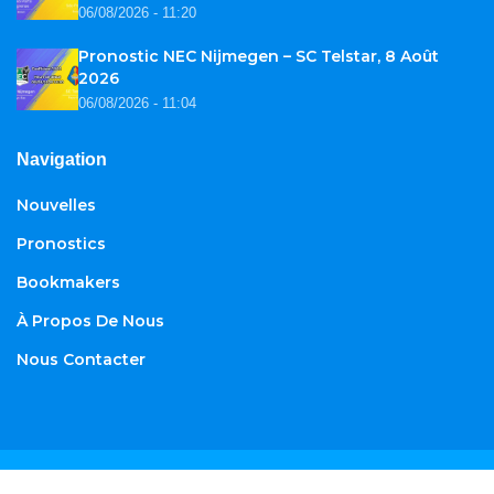
06/08/2026 - 11:20
Pronostic NEC Nijmegen – SC Telstar, 8 Août
2026
06/08/2026 - 11:04
Navigation
Nouvelles
Pronostics
Bookmakers
À Propos De Nous
Nous Contacter