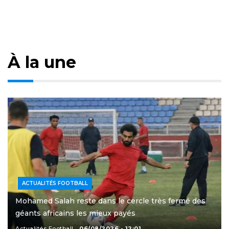
À la une
ACTUALITÉS FOOTBALL
Mohamed Salah reste dans le cercle très fermé des
géants africains les mieux payés
Actualités Football
06/08/2026 - 12:01