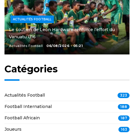
ACTUALITÉS FOOTBALL
Le soutien de Leon Hardware renforce l’effort du
Vanuatu U16
Actualités Football
06/08/2026 - 05:21
Catégories
Actualités Football
323
Football International
188
Football Africain
187
Joueurs
163