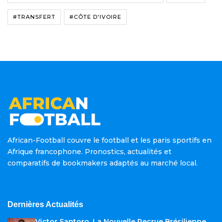
#TRANSFERT
#CÔTE D'IVOIRE
African-Football couvre le football et les paris sportifs en
Afrique francophone. Pronostics, actualités et
comparatifs de bookmakers adaptés au marché local.
Dernières Actualités
Victor Santoro, La Nouvelle Recrue Brésilienne