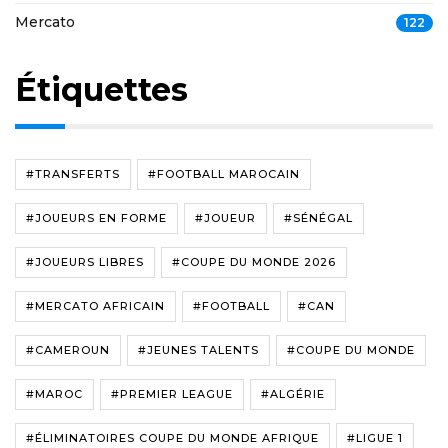
Mercato
122
Étiquettes
#TRANSFERTS
#FOOTBALL MAROCAIN
#JOUEURS EN FORME
#JOUEUR
#SÉNÉGAL
#JOUEURS LIBRES
#COUPE DU MONDE 2026
#MERCATO AFRICAIN
#FOOTBALL
#CAN
#CAMEROUN
#JEUNES TALENTS
#COUPE DU MONDE
#MAROC
#PREMIER LEAGUE
#ALGÉRIE
#ÉLIMINATOIRES COUPE DU MONDE AFRIQUE
#LIGUE 1