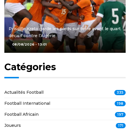
Priscille Kreto garde les pieds sur terre avant le quart
décisif contre l’Algérie
08/08/2026 - 13:01
Catégories
Actualités Football
335
Football International
198
Football Africain
197
Joueurs
171