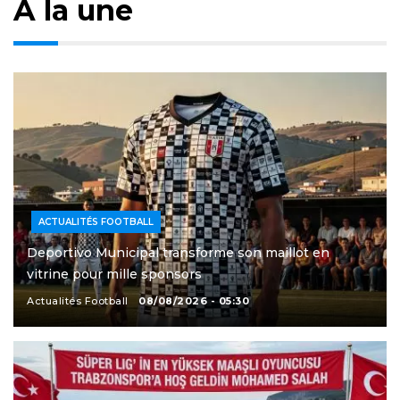
À la une
ACTUALITÉS FOOTBALL
Deportivo Municipal transforme son maillot en
vitrine pour mille sponsors
Actualités Football
08/08/2026 - 05:30