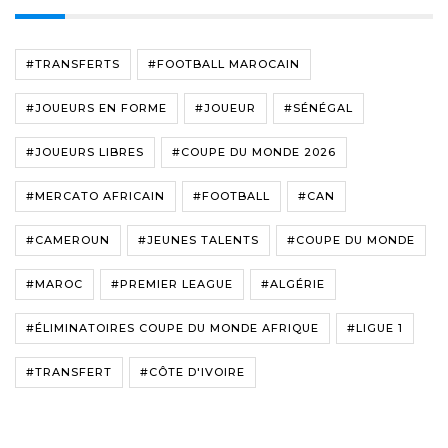
#TRANSFERTS
#FOOTBALL MAROCAIN
#JOUEURS EN FORME
#JOUEUR
#SÉNÉGAL
#JOUEURS LIBRES
#COUPE DU MONDE 2026
#MERCATO AFRICAIN
#FOOTBALL
#CAN
#CAMEROUN
#JEUNES TALENTS
#COUPE DU MONDE
#MAROC
#PREMIER LEAGUE
#ALGÉRIE
#ÉLIMINATOIRES COUPE DU MONDE AFRIQUE
#LIGUE 1
#TRANSFERT
#CÔTE D'IVOIRE