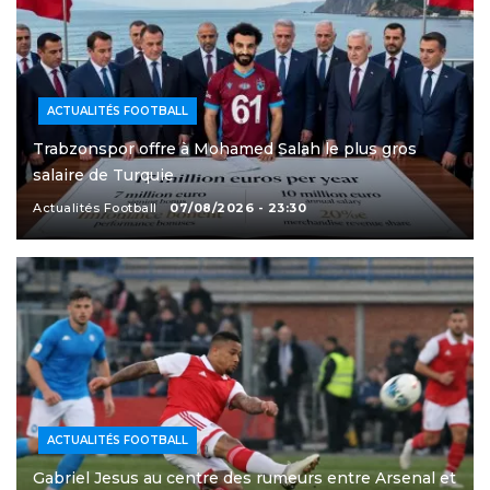
ACTUALITÉS FOOTBALL
Trabzonspor offre à Mohamed Salah le plus gros
salaire de Turquie
Actualités Football
07/08/2026 - 23:30
ACTUALITÉS FOOTBALL
Gabriel Jesus au centre des rumeurs entre Arsenal et